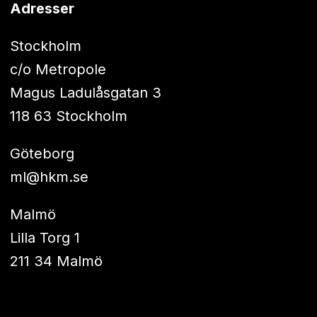
Adresser
Stockholm
c/o Metropole
Magus Ladulåsgatan 3
118 63 Stockholm
Göteborg
ml@hkm.se
Malmö
Lilla Torg 1
211 34 Malmö