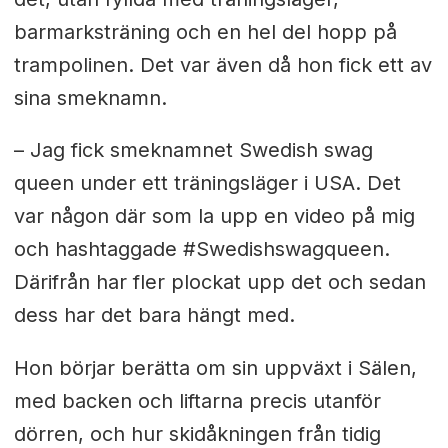
barmarksträning och en hel del hopp på
trampolinen. Det var även då hon fick ett av
sina smeknamn.
– Jag fick smeknamnet Swedish swag
queen under ett träningsläger i USA. Det
var någon där som la upp en video på mig
och hashtaggade #Swedishswagqueen.
Därifrån har fler plockat upp det och sedan
dess har det bara hängt med.
Hon börjar berätta om sin uppväxt i Sälen,
med backen och liftarna precis utanför
dörren, och hur skidåkningen från tidig