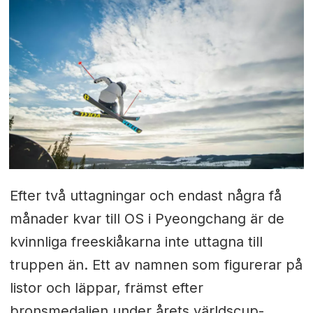
Efter två uttagningar och endast några få
månader kvar till OS i Pyeongchang är de
kvinnliga freeskiåkarna inte uttagna till
truppen än. Ett av namnen som figurerar på
listor och läppar, främst efter
bronsmedaljen under årets världscup-