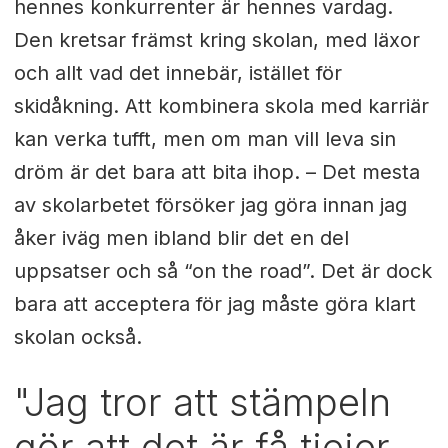
hennes konkurrenter är hennes vardag.
Den kretsar främst kring skolan, med läxor
och allt vad det innebär, istället för
skidåkning. Att kombinera skola med karriär
kan verka tufft, men om man vill leva sin
dröm är det bara att bita ihop. – Det mesta
av skolarbetet försöker jag göra innan jag
åker iväg men ibland blir det en del
uppsatser och så “on the road”. Det är dock
bara att acceptera för jag måste göra klart
skolan också.
"Jag tror att stämpeln
gör att det är få tjejer