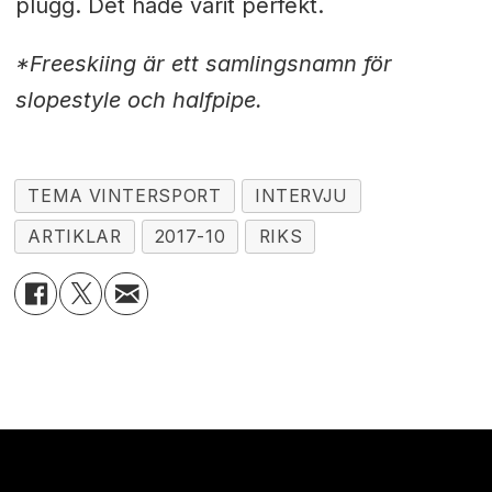
plugg. Det hade varit perfekt.
*Freeskiing är ett samlingsnamn för
slopestyle och halfpipe.
TEMA VINTERSPORT
INTERVJU
ARTIKLAR
2017-10
RIKS