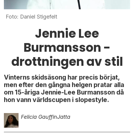
Foto: Daniel Stigefelt
Jennie Lee
Burmansson -
drottningen av stil
Vinterns skidsäsong har precis börjat,
men efter den gångna helgen pratar alla
om 15-åriga Jennie-Lee Burmansson då
hon vann världscupen i slopestyle.
Felicia Gauffin
Jatta