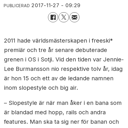
2017-11-27 - 09:29
PUBLICERAD
2011 hade världsmästerskapen i freeski*
premiär och tre år senare debuterade
grenen i OS i Sotji. Vid den tiden var Jennie-
Lee Burmansson nio respektive tolv år, idag
är hon 15 och ett av de ledande namnen
inom slopestyle och big air.
– Slopestyle är när man åker i en bana som
är blandad med hopp, rails och andra
features. Man ska ta sig ner för banan och