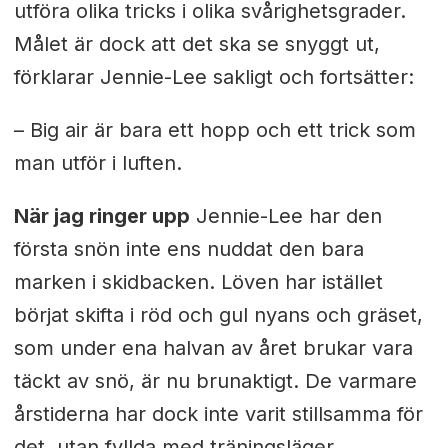
utföra olika tricks i olika svårighetsgrader.
Målet är dock att det ska se snyggt ut,
förklarar Jennie-Lee sakligt och fortsätter:
– Big air är bara ett hopp och ett trick som
man utför i luften.
När jag ringer upp
Jennie-Lee har den
första snön inte ens nuddat den bara
marken i skidbacken. Löven har istället
börjat skifta i röd och gul nyans och gräset,
som under ena halvan av året brukar vara
täckt av snö, är nu brunaktigt. De varmare
årstiderna har dock inte varit stillsamma för
det, utan fyllda med träningsläger,