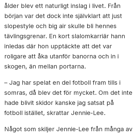
ålder blev ett naturligt inslag i livet. Från
början var det dock inte självklart att just
slopestyle och big air skulle bli hennes
tävlingsgrenar. En kort slalomkarriär hann
inledas där hon upptäckte att det var
roligare att åka utanför banorna och in i
skogen, än mellan portarna.
– Jag har spelat en del fotboll fram tills i
somras, då blev det för mycket. Om det inte
hade blivit skidor kanske jag satsat på
fotboll istället, skrattar Jennie-Lee.
Något som skiljer Jennie-Lee från många av