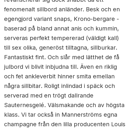
fenomenalt sillbord anländer. Besk och en
egengjord variant snaps, Krono-bergare -
baserad på bland annat anis och kummin,
serveras perfekt tempererad (väldigt kall)
till sex olika, generöst tilltagna, sillburkar.
Fantastiskt fint. Och slår med lätthet de få
julbord vi blivit inbjudna till. Även en riklig
och fet ankleverbit hinner smita emellan
några sillbitar. Roligt inlindad i späck och
serverad med en trögt dallrande
Sauternesgelé. Välsmakande och av högsta
klass. Vi tar också in Mannerströms egna
champagne från den lilla producenten Louis