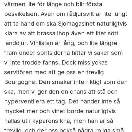
värmen lite för länge och blir första
besvikelsen. Även om rådjursvilt är lite lurigt
att ta hand om ska Sjömagasinet naturligtvis
klara av att brassa ihop även ett litet sött
landdjur. Vinlistan är lång, och lite längre
fram under spritsidorna hittar vi saker som
vi inte trodde fanns. Dock misslyckas
servitören med att ge oss en trevlig
Bourgogne. Den smakar inte riktigt som den
ska, men vi ger den en chans att stå och
hyperventilera ett tag. Det händer inte så
mycket mer och vinet borde naturligtvis
hällas ut i kyparens knä, men han är så
trevlig, och ger oss också några roliga små