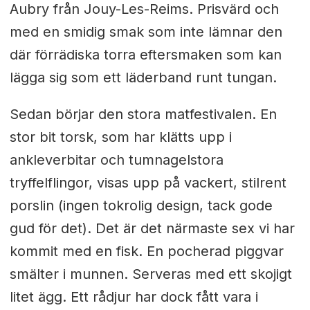
Aubry från Jouy-Les-Reims. Prisvärd och
med en smidig smak som inte lämnar den
där förrädiska torra eftersmaken som kan
lägga sig som ett läderband runt tungan.
Sedan börjar den stora matfestivalen. En
stor bit torsk, som har klätts upp i
ankleverbitar och tumnagelstora
tryffelflingor, visas upp på vackert, stilrent
porslin (ingen tokrolig design, tack gode
gud för det). Det är det närmaste sex vi har
kommit med en fisk. En pocherad piggvar
smälter i munnen. Serveras med ett skojigt
litet ägg. Ett rådjur har dock fått vara i