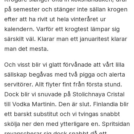
på semester och stänger inte sällan krogen
efter att ha rivit ut hela vinteråret ur
kalendern. Varför ett krogtest lämpar sig
särskilt väl. Klarar man ett januaritest klarar
man det mesta.
Och visst blir vi glatt förvånade att vårt lilla
sällskap begåvas med två pigga och alerta
servitörer. Allt flyter fint från första stund.
Dock blir vi snuvade på Stolichnaya Cristal
till Vodka Martinin. Den är slut. Finlandia blir
ett barskt substitut och vi tvingas snabbt
skölja ner den med ytterligare en. Spritsidan
revanscherar sig dock snabbt då ett