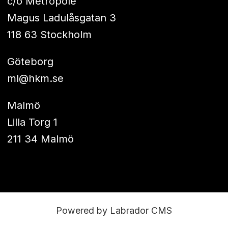
c/o Metropole
Magus Ladulåsgatan 3
118 63 Stockholm
Göteborg
ml@hkm.se
Malmö
Lilla Torg 1
211 34 Malmö
Powered by Labrador CMS