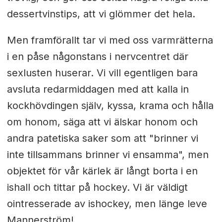
dessertvinstips, att vi glömmer det hela.
Men framförallt tar vi med oss varmrätterna
i en påse någonstans i nervcentret där
sexlusten huserar. Vi vill egentligen bara
avsluta redarmiddagen med att kalla in
kockhövdingen själv, kyssa, krama och hålla
om honom, säga att vi älskar honom och
andra patetiska saker som att "brinner vi
inte tillsammans brinner vi ensamma", men
objektet för vår kärlek är långt borta i en
ishall och tittar på hockey. Vi är väldigt
ointresserade av ishockey, men länge leve
Mannerström!