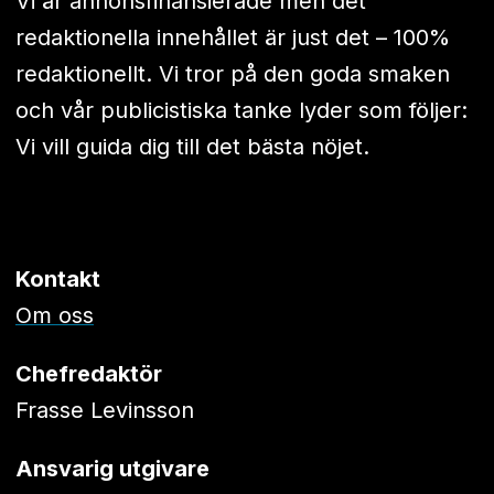
Vi är annonsfinansierade men det
redaktionella innehållet är just det – 100%
redaktionellt. Vi tror på den goda smaken
och vår publicistiska tanke lyder som följer:
Vi vill guida dig till det bästa nöjet.
Kontakt
Om oss
Chefredaktör
Frasse Levinsson
Ansvarig utgivare