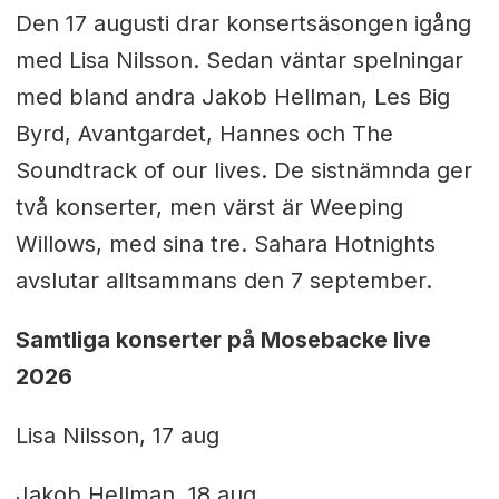
Den 17 augusti drar konsertsäsongen igång
med Lisa Nilsson. Sedan väntar spelningar
med bland andra Jakob Hellman, Les Big
Byrd, Avantgardet, Hannes och The
Soundtrack of our lives. De sistnämnda ger
två konserter, men värst är Weeping
Willows, med sina tre. Sahara Hotnights
avslutar alltsammans den 7 september.
Samtliga konserter på Mosebacke live
2026
Lisa Nilsson, 17 aug
Jakob Hellman, 18 aug