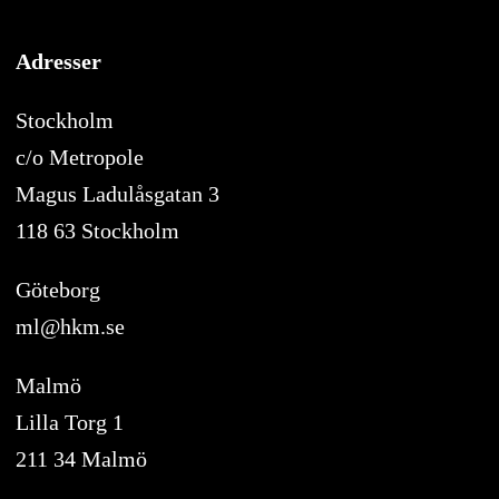
Adresser
Stockholm
c/o Metropole
Magus Ladulåsgatan 3
118 63 Stockholm
Göteborg
ml@hkm.se
Malmö
Lilla Torg 1
211 34 Malmö