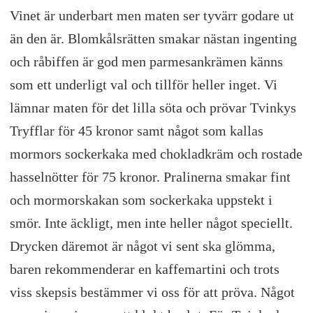
Vinet är underbart men maten ser tyvärr godare ut
än den är. Blomkålsrätten smakar nästan ingenting
och råbiffen är god men parmesankrämen känns
som ett underligt val och tillför heller inget. Vi
lämnar maten för det lilla söta och prövar Tvinkys
Tryfflar för 45 kronor samt något som kallas
mormors sockerkaka med chokladkräm och rostade
hasselnötter för 75 kronor. Pralinerna smakar fint
och mormorskakan som sockerkaka uppstekt i
smör. Inte äckligt, men inte heller något speciellt.
Drycken däremot är något vi sent ska glömma,
baren rekommenderar en kaffemartini och trots
viss skepsis bestämmer vi oss för att pröva. Något