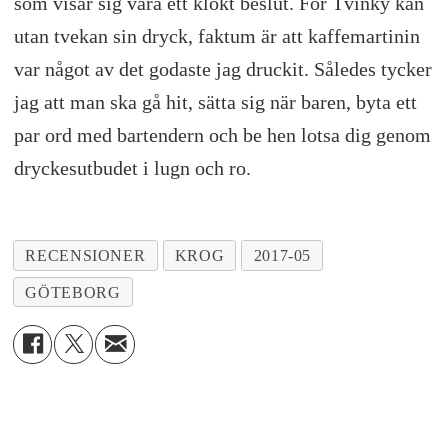
som visar sig vara ett klokt beslut. För Tvinky kan
utan tvekan sin dryck, faktum är att kaffemartinin
var något av det godaste jag druckit. Således tycker
jag att man ska gå hit, sätta sig när baren, byta ett
par ord med bartendern och be hen lotsa dig genom
dryckesutbudet i lugn och ro.
RECENSIONER
KROG
2017-05
GÖTEBORG