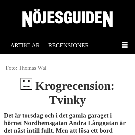
ARTIKLAR
RECENSIONER
Foto: Thomas Wal
Krogrecension:
Tvinky
Det är torsdag och i det gamla garaget i
hörnet Nordhemsgatan Andra Långgatan är
det näst intill fullt. Men att lösa ett bord