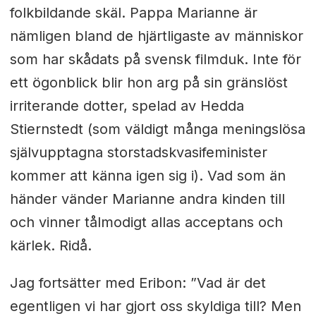
folkbildande skäl. Pappa Marianne är
nämligen bland de hjärtligaste av människor
som har skådats på svensk filmduk. Inte för
ett ögonblick blir hon arg på sin gränslöst
irriterande dotter, spelad av Hedda
Stiernstedt (som väldigt många meningslösa
självupptagna storstadskvasifeminister
kommer att känna igen sig i). Vad som än
händer vänder Marianne andra kinden till
och vinner tålmodigt allas acceptans och
kärlek. Ridå.
Jag fortsätter med Eribon: ”Vad är det
egentligen vi har gjort oss skyldiga till? Men