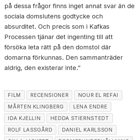
på dessa frågor finns inget annat svar än de
sociala domslutens godtycke och
absurditet. Och precis som i Kafkas
Processen tjänar det ingenting till att
försöka leta rätt på den domstol där
domarna förkunnas. Den sammanträder
aldrig, den existerar inte.”
FILM
RECENSIONER
NOUR EL REFAI
MÅRTEN KLINGBERG
LENA ENDRE
IDA KJELLIN
HEDDA STIERNSTEDT
ROLF LASSGÅRD
DANIEL KARLSSON