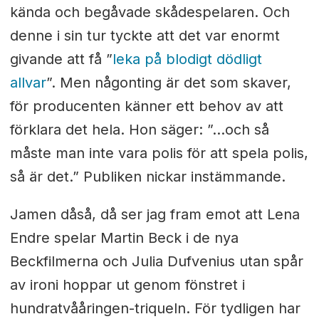
kända och begåvade skådespelaren. Och
denne i sin tur tyckte att det var enormt
givande att få ”
leka på blodigt dödligt
allvar
”. Men någonting är det som skaver,
för producenten känner ett behov av att
förklara det hela. Hon säger: ”...och så
måste man inte vara polis för att spela polis,
så är det.” Publiken nickar instämmande.
Jamen dåså, då ser jag fram emot att Lena
Endre spelar Martin Beck i de nya
Beckfilmerna och Julia Dufvenius utan spår
av ironi hoppar ut genom fönstret i
hundratvååringen-triqueln. För tydligen har