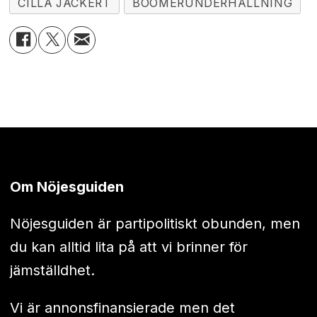
CILLA JACKERT
BOOMERUNDERHÅLLNING
Om Nöjesguiden
Nöjesguiden är partipolitiskt obunden, men
du kan alltid lita på att vi brinner för
jämställdhet.
Vi är annonsfinansierade men det