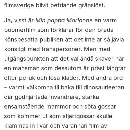
filmsverige blivit befriande gränslöst.
Ja, visst är
Min pappa Marianne
en varm
boomerfilm som förklarar för den breda
könsbesatta publiken att det inte är så jävla
konstigt med transpersoner. Men med
utgångspunkten att det väl ändå skaver när
en mansman som dessutom är präst längtar
efter peruk och lösa kläder. Med andra ord
– varmt välkomna tillbaka till dinosaurieeran
där godhjärtade invandrare, starka
ensamstående mammor och söta gossar
som kommer ut som stjärtgossar skulle
klämmas in i var och varannan film av