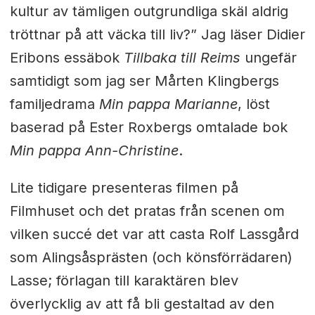
kultur av tämligen outgrundliga skäl aldrig
tröttnar på att väcka till liv?” Jag läser Didier
Eribons essäbok
Tillbaka till Reims
ungefär
samtidigt som jag ser Mårten Klingbergs
familjedrama
Min pappa Marianne
, löst
baserad på Ester Roxbergs omtalade bok
Min pappa Ann-Christine
.
Lite tidigare presenteras filmen på
Filmhuset och det pratas från scenen om
vilken succé det var att casta Rolf Lassgård
som Alingsåsprästen (och könsförrädaren)
Lasse; förlagan till karaktären blev
överlycklig av att få bli gestaltad av den