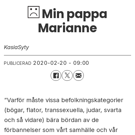
Min pappa
Marianne
Kasia
Syty
2020-02-20 - 09:00
PUBLICERAD
”Varför måste vissa befolkningskategorier
(bögar, flator, transsexuella, judar, svarta
och så vidare) bära bördan av de
förbannelser som vårt samhälle och vår