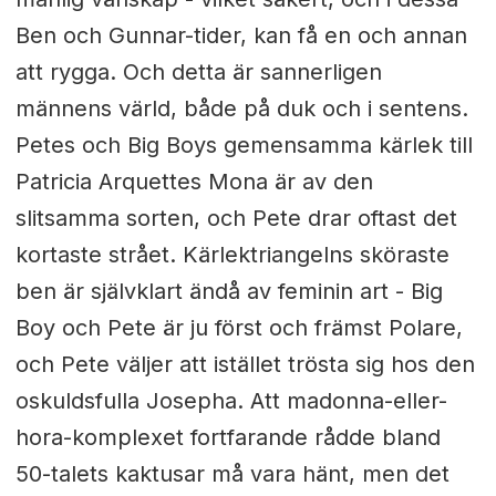
Ben och Gunnar-tider, kan få en och annan
att rygga. Och detta är sannerligen
männens värld, både på duk och i sentens.
Petes och Big Boys gemensamma kärlek till
Patricia Arquettes Mona är av den
slitsamma sorten, och Pete drar oftast det
kortaste strået. Kärlektriangelns sköraste
ben är självklart ändå av feminin art - Big
Boy och Pete är ju först och främst Polare,
och Pete väljer att istället trösta sig hos den
oskuldsfulla Josepha. Att madonna-eller-
hora-komplexet fortfarande rådde bland
50-talets kaktusar må vara hänt, men det