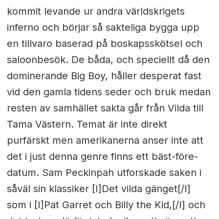
kommit levande ur andra världskrigets
inferno och börjar så sakteliga bygga upp
en tillvaro baserad på boskapsskötsel och
saloonbesök. De båda, och speciellt då den
dominerande Big Boy, håller desperat fast
vid den gamla tidens seder och bruk medan
resten av samhället sakta går från Vilda till
Tama Västern. Temat är inte direkt
purfärskt men amerikanerna anser inte att
det i just denna genre finns ett bäst-före-
datum. Sam Peckinpah utforskade saken i
såväl sin klassiker [I]Det vilda gänget[/I]
som i [I]Pat Garret och Billy the Kid,[/I] och