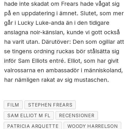
hade inte skadat om Frears hade vågat sig
på en uppdatering i ämnet. Slutet, som mer
går i Lucky Luke-anda än i den tidigare
anslagna noir-känslan, kunde vi gott också
ha varit utan. Därutöver: Den som ogillar att
se tingens ordning ruckas bör stålsätta sig
inför Sam Elliots entré. Elliot, som har givit
valrossarna en ambassadör i människoland,
har nämligen rakat av sig mustaschen.
FILM
STEPHEN FREARS
SAM ELLIOT M FL
RECENSIONER
PATRICIA ARQUETTE
WOODY HARRELSON