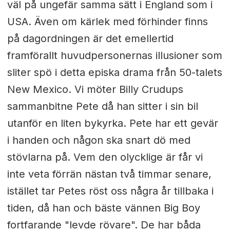
väl på ungefär samma sätt i England som i
USA. Även om kärlek med förhinder finns
på dagordningen är det emellertid
framförallt huvudpersonernas illusioner som
sliter spö i detta episka drama från 50-talets
New Mexico. Vi möter Billy Crudups
sammanbitne Pete då han sitter i sin bil
utanför en liten bykyrka. Pete har ett gevär
i handen och någon ska snart dö med
stövlarna på. Vem den olycklige är får vi
inte veta förrän nästan två timmar senare,
istället tar Petes röst oss några år tillbaka i
tiden, då han och bäste vännen Big Boy
fortfarande "levde rövare". De har båda