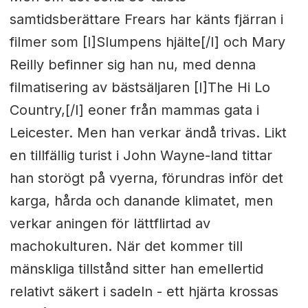
samtidsberättare Frears har känts fjärran i
filmer som [I]Slumpens hjälte[/I] och Mary
Reilly befinner sig han nu, med denna
filmatisering av bästsäljaren [I]The Hi Lo
Country,[/I] eoner från mammas gata i
Leicester. Men han verkar ändå trivas. Likt
en tillfällig turist i John Wayne-land tittar
han storögt på vyerna, förundras inför det
karga, hårda och danande klimatet, men
verkar aningen för lättflirtad av
machokulturen. När det kommer till
mänskliga tillstånd sitter han emellertid
relativt säkert i sadeln - ett hjärta krossas