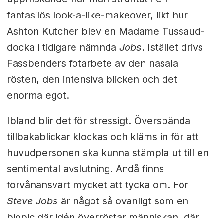
fantasilös look-a-like-makeover, likt hur
Ashton Kutcher blev en Madame Tussaud-
docka i tidigare nämnda
Jobs
. Istället drivs
Fassbenders fotarbete av den nasala
rösten, den intensiva blicken och det
enorma egot.
Ibland blir det för stressigt. Överspända
tillbakablickar klockas och kläms in för att
huvudpersonen ska kunna stämpla ut till en
sentimental avslutning. Ändå finns
förvånansvärt mycket att tycka om. För
Steve Jobs
är något så ovanligt som en
biopic där idén överröstar människan, där