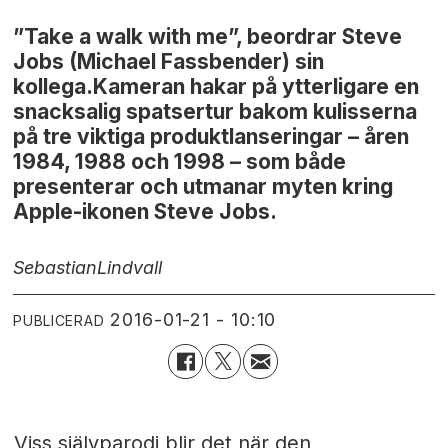
”Take a walk with me”, beordrar Steve
Jobs (Michael Fassbender) sin
kollega.Kameran hakar på ytterligare en
snacksalig spatsertur bakom kulisserna
på tre viktiga produktlanseringar – åren
1984, 1988 och 1998 – som både
presenterar och utmanar myten kring
Apple-ikonen Steve Jobs.
Sebastian
Lindvall
2016-01-21 - 10:10
PUBLICERAD
Viss självparodi blir det när den