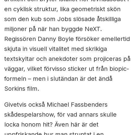
en cyklisk struktur, lika geometriskt skön
som den kub som Jobs slösade åtskilliga
miljoner på när han byggde NeXT.
Regissören Danny Boyle försöker emellertid
skjuta in visuell vitalitet med skrikiga
textskyltar och anekdoter som projiceras på
väggar, vilket förvisso sticker ut från biopic-
formeln – men i slutändan är det ändå
Sorkins film.
Givetvis också Michael Fassbenders
skådespelarshow, för vad annars skulle
locka honom hit? Även här är det
uppfriskande hur man struntat i en