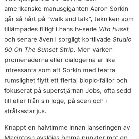
amerikanske manusgiganten Aaron Sorkin
går så hårt på ”walk and talk”, tekniken som
tillämpades flitigt i hans tv-serie
Vita huset
och senare även i sorgligt kortlivade
Studio
60 On The Sunset Strip
. Men varken
promenaderna eller dialogerna är lika
intressanta som att Sorkin med teatral
rumslighet flytt ett flertal biopic-fällor och
fokuserat på superstjärnan Jobs, ofta sedd
till eller från sin loge, på scen och i
strålkastarljus.
Knappt en halvtimme innan lanseringen av
Macintosh avslöjas ömma punkter mot en