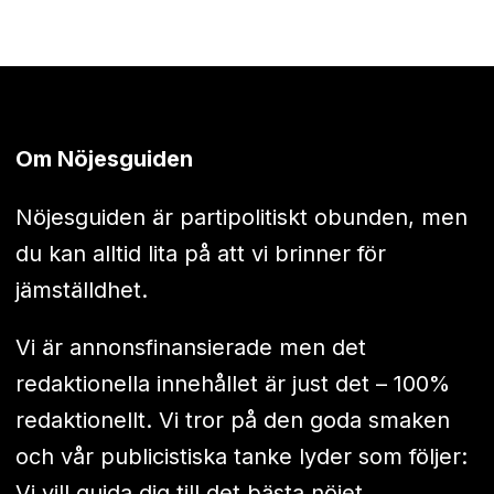
Om Nöjesguiden
Nöjesguiden är partipolitiskt obunden, men
du kan alltid lita på att vi brinner för
jämställdhet.
Vi är annonsfinansierade men det
redaktionella innehållet är just det – 100%
redaktionellt. Vi tror på den goda smaken
och vår publicistiska tanke lyder som följer:
Vi vill guida dig till det bästa nöjet.