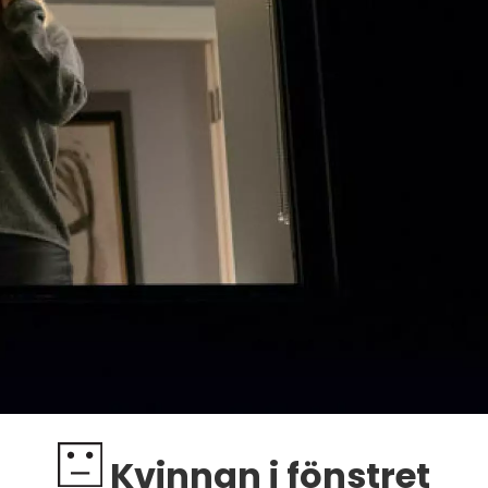
Kvinnan i fönstret