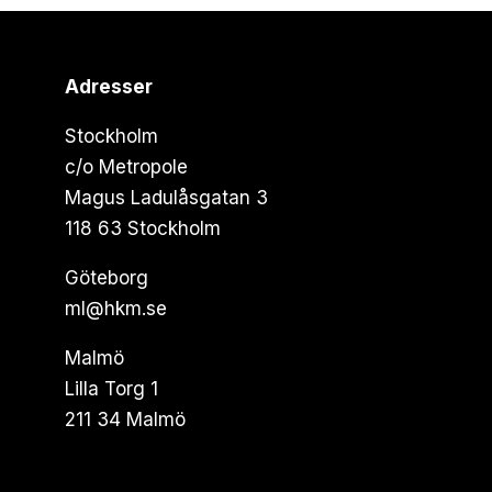
Adresser
Stockholm
c/o Metropole
Magus Ladulåsgatan 3
118 63 Stockholm
Göteborg
ml@hkm.se
Malmö
Lilla Torg 1
211 34 Malmö