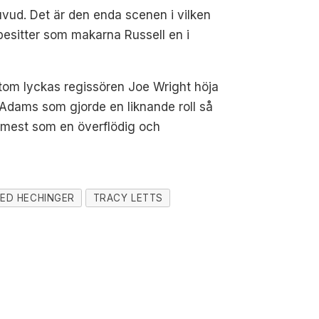
uvud. Det är den enda scenen i vilken
esitter som makarna Russell en i
sutom lyckas regissören Joe Wright höja
ör Adams som gjorde en liknande roll så
 mest som en överflödig och
ED HECHINGER
TRACY LETTS