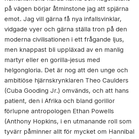
på vägen börjar åtminstone jag att spjärna
emot. Jag vill gärna få nya infallsvinklar,
vidgade vyer och gärna ställa tron på den
moderna civilisationen i ett frågande ljus,
men knappast bli uppläxad av en manlig
martyr eller en gorilla-jesus med
helgongloria. Det är nog att den unge och
ambitiöse hjärnskrynklaren Theo Caulders
(Cuba Gooding Jr.) omvänds, och att hans
patient, den i Afrika och bland gorillor
förlupne antropologen Ethan Powells
(Anthony Hopkins, i en utmanande roll som
tyvärr påminner allt för mycket om Hannibal