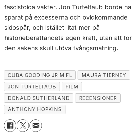
fascistoida vakter. Jon Turteltaub borde ha
sparat på excesserna och ovidkommande
sidospår, och istället litat mer på
historieberättandets egen kraft, utan att för
den sakens skull utöva tvångsmatning.
CUBA GOODING JR M FL
MAURA TIERNEY
JON TURTELTAUB
FILM
DONALD SUTHERLAND
RECENSIONER
ANTHONY HOPKINS