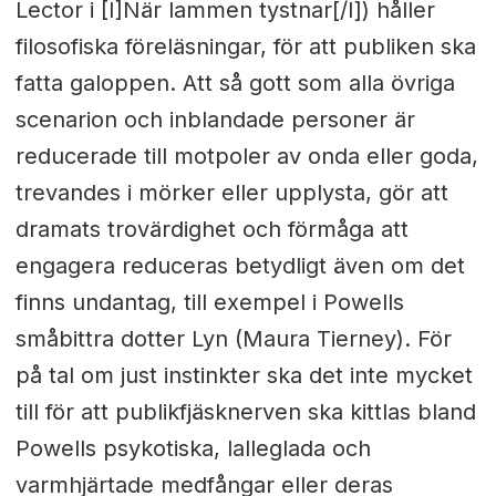
Lector i [I]När lammen tystnar[/I]) håller
filosofiska föreläsningar, för att publiken ska
fatta galoppen. Att så gott som alla övriga
scenarion och inblandade personer är
reducerade till motpoler av onda eller goda,
trevandes i mörker eller upplysta, gör att
dramats trovärdighet och förmåga att
engagera reduceras betydligt även om det
finns undantag, till exempel i Powells
småbittra dotter Lyn (Maura Tierney). För
på tal om just instinkter ska det inte mycket
till för att publikfjäsknerven ska kittlas bland
Powells psykotiska, lalleglada och
varmhjärtade medfångar eller deras