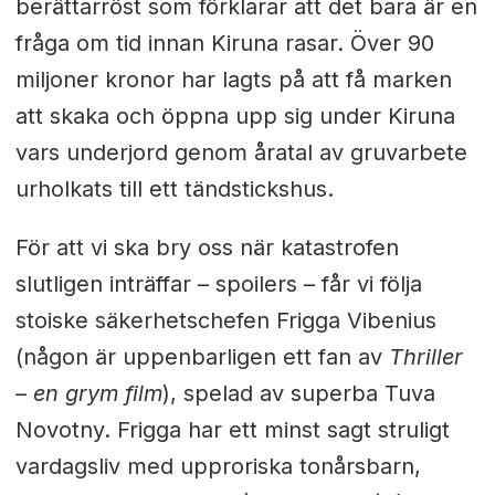
berättarröst som förklarar att det bara är en
fråga om tid innan Kiruna rasar. Över 90
miljoner kronor har lagts på att få marken
att skaka och öppna upp sig under Kiruna
vars underjord genom åratal av gruvarbete
urholkats till ett tändstickshus.
För att vi ska bry oss när katastrofen
slutligen inträffar – spoilers – får vi följa
stoiske säkerhetschefen Frigga Vibenius
(någon är uppenbarligen ett fan av
Thriller
– en grym film
), spelad av superba Tuva
Novotny. Frigga har ett minst sagt struligt
vardagsliv med upproriska tonårsbarn,