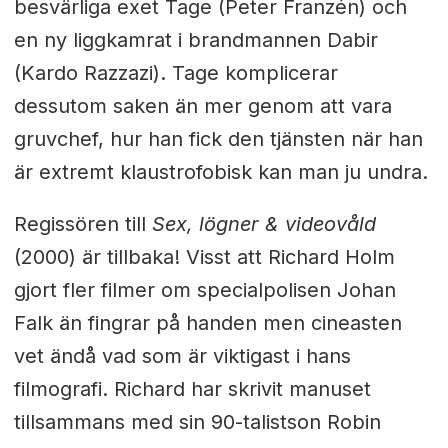
besvärliga exet Tage (Peter Franzén) och
en ny liggkamrat i brandmannen Dabir
(Kardo Razzazi). Tage komplicerar
dessutom saken än mer genom att vara
gruvchef, hur han fick den tjänsten när han
är extremt klaustrofobisk kan man ju undra.
Regissören till
Sex, lögner & videovåld
(2000) är tillbaka! Visst att Richard Holm
gjort fler filmer om specialpolisen Johan
Falk än fingrar på handen men cineasten
vet ändå vad som är viktigast i hans
filmografi. Richard har skrivit manuset
tillsammans med sin 90-talistson Robin