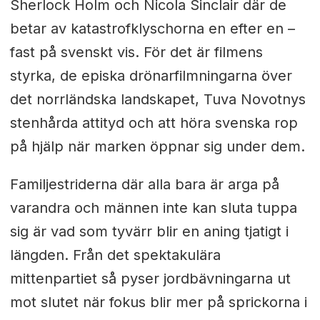
Sherlock Holm och Nicola Sinclair där de
betar av katastrofklyschorna en efter en –
fast på svenskt vis. För det är filmens
styrka, de episka drönarfilmningarna över
det norrländska landskapet, Tuva Novotnys
stenhårda attityd och att höra svenska rop
på hjälp när marken öppnar sig under dem.
Familjestriderna där alla bara är arga på
varandra och männen inte kan sluta tuppa
sig är vad som tyvärr blir en aning tjatigt i
längden. Från det spektakulära
mittenpartiet så pyser jordbävningarna ut
mot slutet när fokus blir mer på sprickorna i