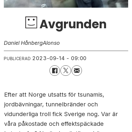
Avgrunden
Daniel Hånberg
Alonso
2023-09-14 - 09:00
PUBLICERAD
Efter att Norge utsatts för tsunamis,
jordbävningar, tunnelbränder och
vidunderliga troll fick Sverige nog. Var är
våra påkostade och effektspäckade