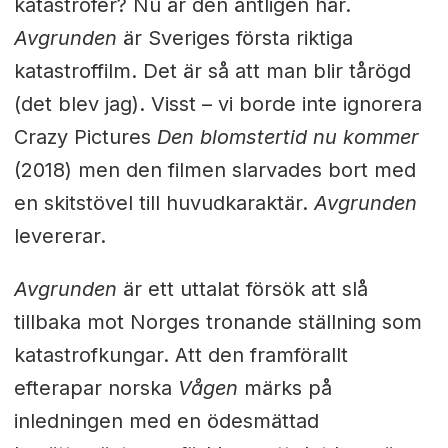
katastrofer? Nu är den äntligen här.
Avgrunden
är Sveriges första riktiga
katastroffilm. Det är så att man blir tårögd
(det blev jag). Visst – vi borde inte ignorera
Crazy Pictures
Den blomstertid nu kommer
(2018) men den filmen slarvades bort med
en skitstövel till huvudkaraktär.
Avgrunden
levererar.
Avgrunden
är ett uttalat försök att slå
tillbaka mot Norges tronande ställning som
katastrofkungar. Att den framförallt
efterapar norska
Vågen
märks på
inledningen med en ödesmättad