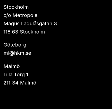
Stockholm
c/o Metropole
Magus Ladulåsgatan 3
118 63 Stockholm
Göteborg
ml@hkm.se
Malmö
Lilla Torg 1
211 34 Malmö