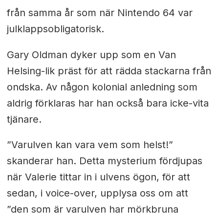
från samma år som när Nintendo 64 var
julklappsobligatorisk.
Gary Oldman dyker upp som en Van
Helsing-lik präst för att rädda stackarna från
ondska. Av någon kolonial anledning som
aldrig förklaras har han också bara icke-vita
tjänare.
”Varulven kan vara vem som helst!”
skanderar han. Detta mysterium fördjupas
när Valerie tittar in i ulvens ögon, för att
sedan, i voice-over, upplysa oss om att
”den som är varulven har mörkbruna