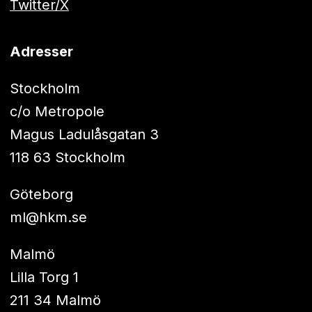
Twitter/X
Adresser
Stockholm
c/o Metropole
Magus Ladulåsgatan 3
118 63 Stockholm
Göteborg
ml@hkm.se
Malmö
Lilla Torg 1
211 34 Malmö