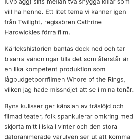
luvplagg) slits mellan två snygga killar som
vill ha henne. Ett litet tema vi känner igen
från Twilight, regissören Cathrine
Hardwickles förra film.
Kärlekshistorien bantas dock ned och tar
bisarra vändningar tills det som återstår är
en lika kompetent produktion som
lågbudgetporrfilmen Whore of the Rings,
vilken jag hade missnöjet att se i mina tonår.
Byns kulisser ger känslan av träslöjd och
filmad teater, folk spankulerar omkring med
skjorta mitt i iskall vinter och den stora
datoranimerade varulven ser ut att komma