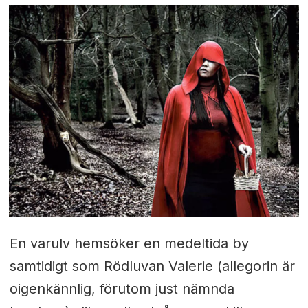
En varulv hemsöker en medeltida by
samtidigt som Rödluvan Valerie (allegorin är
oigenkännlig, förutom just nämnda