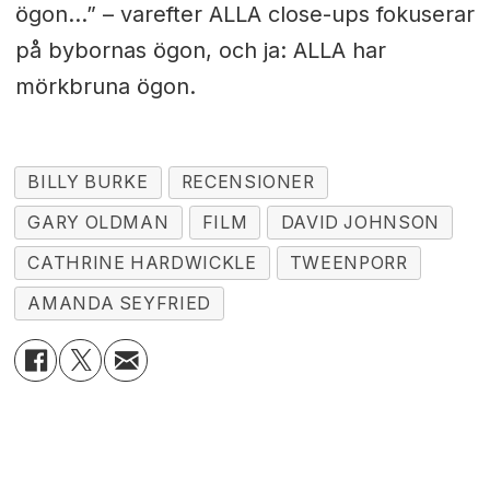
ögon...” – varefter ALLA close-ups fokuserar
på bybornas ögon, och ja: ALLA har
mörkbruna ögon.
BILLY BURKE
RECENSIONER
GARY OLDMAN
FILM
DAVID JOHNSON
CATHRINE HARDWICKLE
TWEENPORR
AMANDA SEYFRIED