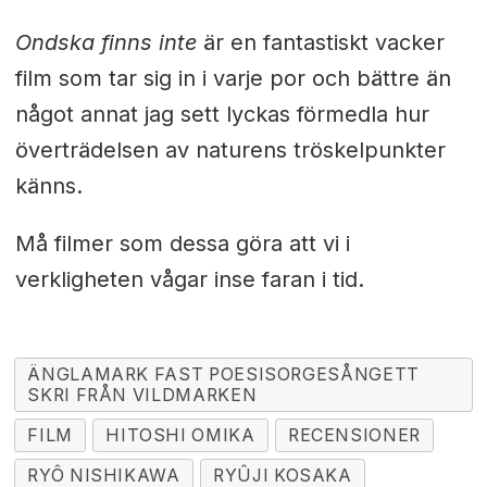
Ondska finns inte
är en fantastiskt vacker
film som tar sig in i varje por och bättre än
något annat jag sett lyckas förmedla hur
överträdelsen av naturens tröskelpunkter
känns.
Må filmer som dessa göra att vi i
verkligheten vågar inse faran i tid.
ÄNGLAMARK FAST POESISORGESÅNGETT
SKRI FRÅN VILDMARKEN
FILM
HITOSHI OMIKA
RECENSIONER
RYÔ NISHIKAWA
RYÛJI KOSAKA