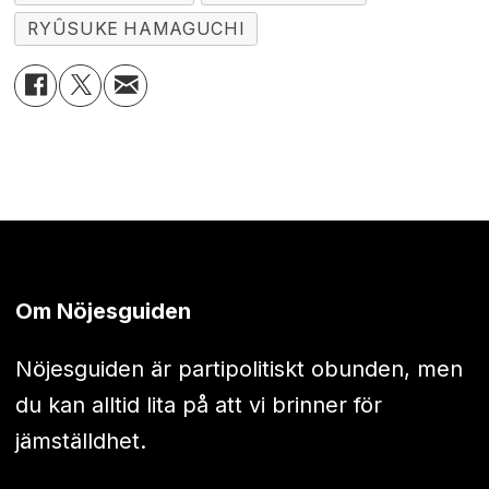
RYÛSUKE HAMAGUCHI
Om Nöjesguiden
Nöjesguiden är partipolitiskt obunden, men
du kan alltid lita på att vi brinner för
jämställdhet.