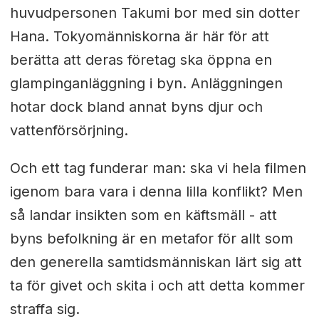
huvudpersonen Takumi bor med sin dotter
Hana. Tokyomänniskorna är här för att
berätta att deras företag ska öppna en
glampinganläggning i byn. Anläggningen
hotar dock bland annat byns djur och
vattenförsörjning.
Och ett tag funderar man: ska vi hela filmen
igenom bara vara i denna lilla konflikt? Men
så landar insikten som en käftsmäll - att
byns befolkning är en metafor för allt som
den generella samtidsmänniskan lärt sig att
ta för givet och skita i och att detta kommer
straffa sig.