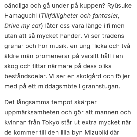
oändliga och gå under på kuppen? Ryûsuke
Hamaguchi (
Tillfälligheter och fantasier,
Drive my car
) låter oss vara länge i filmen
utan att så mycket händer. Vi ser trädens
grenar och hör musik, en ung flicka och två
äldre män promenerar på varsitt håll i en
skog och tittar närmare på dess olika
beståndsdelar. Vi ser en skolgård och följer
med på ett middagsmöte i grannstugan.
Det långsamma tempot skärper
uppmärksamheten och gör att mannen och
kvinnan från Tokyo står ut extra mycket när
de kommer till den lilla byn Mizubiki där