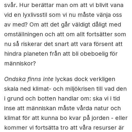
svår. Hur berättar man om att vi blivit vana
vid en lyxlivsstil som vi nu måste vänja oss
av med? Om att det går väldigt dåligt med
omställningen och att om allt fortsätter som
nu så riskerar det snart att vara försent att
hindra planeten från att bli obeboelig för
människor?
Ondska finns inte
lyckas dock verkligen
skala ned klimat- och miljökrisen till vad den
i grund och botten handlar om: ska vi i tid
inse att människan måste vårda natur och
klimat för att kunna bo kvar på jorden - eller
kommer vi fortsätta tro att våra resurser är