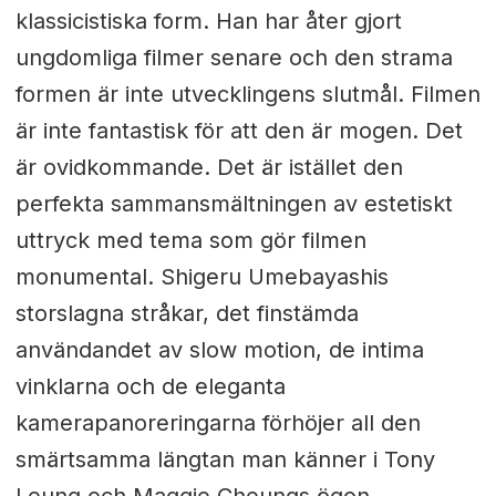
klassicistiska form. Han har åter gjort
ungdomliga filmer senare och den strama
formen är inte utvecklingens slutmål. Filmen
är inte fantastisk för att den är mogen. Det
är ovidkommande. Det är istället den
perfekta sammansmältningen av estetiskt
uttryck med tema som gör filmen
monumental. Shigeru Umebayashis
storslagna stråkar, det finstämda
användandet av slow motion, de intima
vinklarna och de eleganta
kamerapanoreringarna förhöjer all den
smärtsamma längtan man känner i Tony
Leung och Maggie Cheungs ögon.