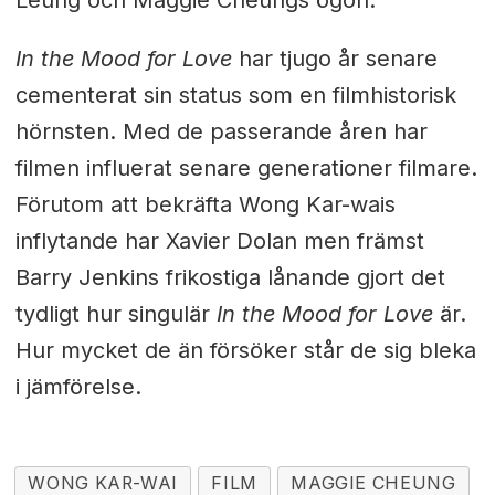
In the Mood for Love
har tjugo år senare
cementerat sin status som en filmhistorisk
hörnsten. Med de passerande åren har
filmen influerat senare generationer filmare.
Förutom att bekräfta Wong Kar-wais
inflytande har Xavier Dolan men främst
Barry Jenkins frikostiga lånande gjort det
tydligt hur singulär
In the Mood for Love
är.
Hur mycket de än försöker står de sig bleka
i jämförelse.
WONG KAR-WAI
FILM
MAGGIE CHEUNG