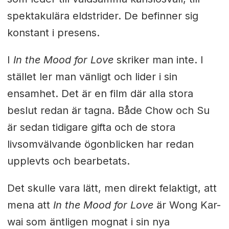
spektakulära eldstrider. De befinner sig
konstant i presens.
I
In the Mood for Love
skriker man inte. I
stället ler man vänligt och lider i sin
ensamhet. Det är en film där alla stora
beslut redan är tagna. Både Chow och Su
är sedan tidigare gifta och de stora
livsomvälvande ögonblicken har redan
upplevts och bearbetats.
Det skulle vara lätt, men direkt felaktigt, att
mena att
In the Mood for Love
är Wong Kar-
wai som äntligen mognat i sin nya