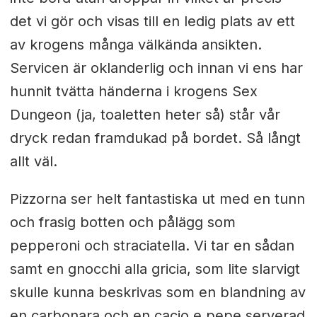
det vi gör och visas till en ledig plats av ett
av krogens många välkända ansikten.
Servicen är oklanderlig och innan vi ens har
hunnit tvätta händerna i krogens Sex
Dungeon (ja, toaletten heter så) står vår
dryck redan framdukad på bordet. Så långt
allt väl.
Pizzorna ser helt fantastiska ut med en tunn
och frasig botten och pålägg som
pepperoni och straciatella. Vi tar en sådan
samt en gnocchi alla gricia, som lite slarvigt
skulle kunna beskrivas som en blandning av
en carbonara och en cacio e pepe serverad