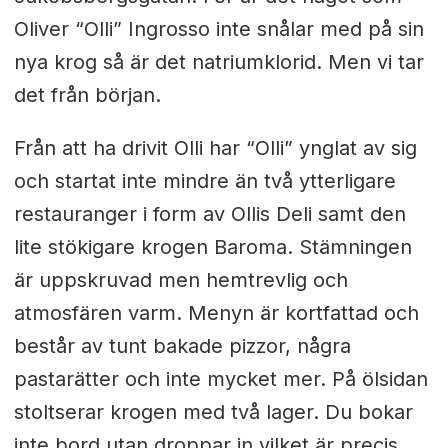
Oliver “Olli” Ingrosso inte snålar med på sin
nya krog så är det natriumklorid. Men vi tar
det från början.
Från att ha drivit Olli har “Olli” ynglat av sig
och startat inte mindre än två ytterligare
restauranger i form av Ollis Deli samt den
lite stökigare krogen Baroma. Stämningen
är uppskruvad men hemtrevlig och
atmosfären varm. Menyn är kortfattad och
består av tunt bakade pizzor, några
pastarätter och inte mycket mer. På ölsidan
stoltserar krogen med två lager. Du bokar
inte bord utan droppar in vilket är precis