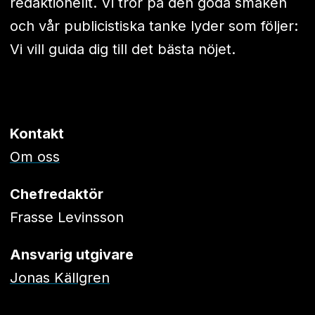
redaktionellt. Vi tror på den goda smaken
och vår publicistiska tanke lyder som följer:
Vi vill guida dig till det bästa nöjet.
Kontakt
Om oss
Chefredaktör
Frasse Levinsson
Ansvarig utgivare
Jonas Källgren