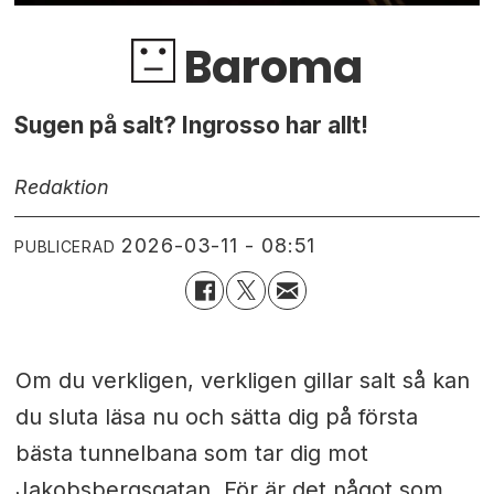
Baroma
Sugen på salt? Ingrosso har allt!
Redaktion
2026-03-11 - 08:51
PUBLICERAD
Om du verkligen, verkligen gillar salt så kan
du sluta läsa nu och sätta dig på första
bästa tunnelbana som tar dig mot
Jakobsbergsgatan. För är det något som