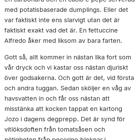
med potatisbaserade dumplings. Eller det
var faktiskt inte ens slarvigt utan det är
faktiskt exakt vad det är. En fettuccine
Alfredo åker med liksom av bara farten.
Gott så, allt kommer in nästan lika fort som
vår dryck och vi kastar oss nästan djuriskt
över godsakerna. Och gott är det, vid första
och andra tuggan. Sedan sköljer en våg av
havsvatten in och får oss nästan att
misstänka att kocken tappat en kartong
Jozo i dagens degprepp. Det är synd för
vitlöksdoften från tomatsåsen och
nötigheten från pecorino bleknar i