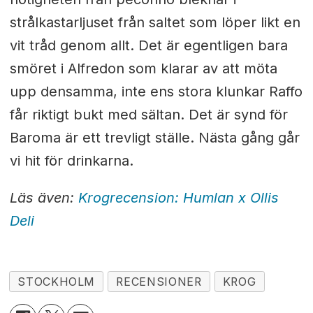
strålkastarljuset från saltet som löper likt en
vit tråd genom allt. Det är egentligen bara
smöret i Alfredon som klarar av att möta
upp densamma, inte ens stora klunkar Raffo
får riktigt bukt med sältan. Det är synd för
Baroma är ett trevligt ställe. Nästa gång går
vi hit för drinkarna.
Läs även:
Krogrecension: Humlan x Ollis
Deli
STOCKHOLM
RECENSIONER
KROG