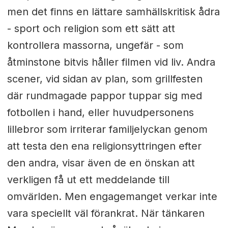
men det finns en lättare samhällskritisk ådra
- sport och religion som ett sätt att
kontrollera massorna, ungefär - som
åtminstone bitvis håller filmen vid liv. Andra
scener, vid sidan av plan, som grillfesten
där rundmagade pappor tuppar sig med
fotbollen i hand, eller huvudpersonens
lillebror som irriterar familjelyckan genom
att testa den ena religionsyttringen efter
den andra, visar även de en önskan att
verkligen få ut ett meddelande till
omvärlden. Men engagemanget verkar inte
vara speciellt väl förankrat. När tänkaren