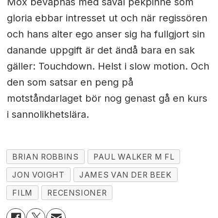
Mox beväpnas med såväl pekpinne som
gloria ebbar intresset ut och när regissören
och hans alter ego anser sig ha fullgjort sin
danande uppgift är det ändå bara en sak
gäller: Touchdown. Helst i slow motion. Och
den som satsar en peng på
motståndarlaget bör nog genast gå en kurs
i sannolikhetslära.
BRIAN ROBBINS
PAUL WALKER M FL
JON VOIGHT
JAMES VAN DER BEEK
FILM
RECENSIONER