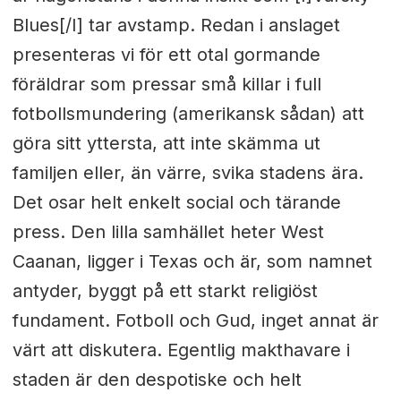
Blues[/I] tar avstamp. Redan i anslaget
presenteras vi för ett otal gormande
föräldrar som pressar små killar i full
fotbollsmundering (amerikansk sådan) att
göra sitt yttersta, att inte skämma ut
familjen eller, än värre, svika stadens ära.
Det osar helt enkelt social och tärande
press. Den lilla samhället heter West
Caanan, ligger i Texas och är, som namnet
antyder, byggt på ett starkt religiöst
fundament. Fotboll och Gud, inget annat är
värt att diskutera. Egentlig makthavare i
staden är den despotiske och helt