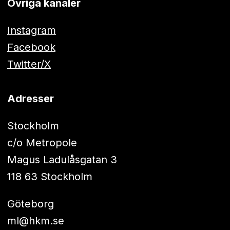
Övriga kanaler
Instagram
Facebook
Twitter/X
Adresser
Stockholm
c/o Metropole
Magus Ladulåsgatan 3
118 63 Stockholm
Göteborg
ml@hkm.se