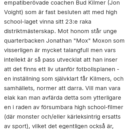
empatiberövade coachen Bud Kilmer (Jon
Voight) som är fast besluten att med high
school-laget vinna sitt 23:e raka
distriktmästerskap. Mot honom står unge
quarterbacken Jonathan "Mox" Moxon som
visserligen är mycket talangfull men vars
intellekt är så pass utvecklat att han inser
att det finns ett liv utanför fotbollsplanen -
en inställning som självklart får Kilmers, och
samhällets, normer att darra. Vill man vara
elak kan man avfärda detta som ytterligare
en i raden av försumbara high school-filmer
(där monster och/eller kärleksintrig ersatts
av sport), vilket det egentligen också är,