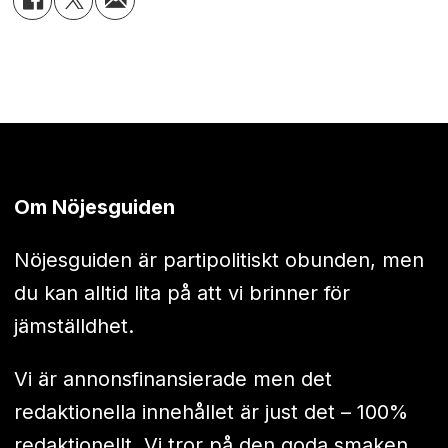
Om Nöjesguiden
Nöjesguiden är partipolitiskt obunden, men
du kan alltid lita på att vi brinner för
jämställdhet.
Vi är annonsfinansierade men det
redaktionella innehållet är just det – 100%
redaktionellt. Vi tror på den goda smaken