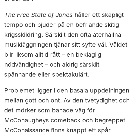
The Free State of Jones
håller ett skapligt
tempo och bjuder på en befriande skitig
krigsskildring. Särskilt den ofta återhållna
musikläggningen tjänar sitt syfte väl. Våldet
blir liksom alltid rått – en beklaglig
nödvändighet – och aldrig särskilt
spännande eller spektakulärt.
Problemet ligger i den basala uppdelningen
mellan gott och ont. Av den tvetydighet och
det mörker som banade väg för
McConaugheys comeback och begreppet
McConaissance finns knappt ett spår i