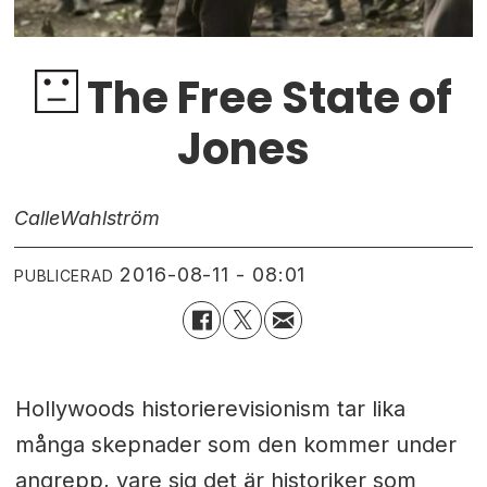
The Free State of
Jones
Calle
Wahlström
2016-08-11 - 08:01
PUBLICERAD
Hollywoods historierevisionism tar lika
många skepnader som den kommer under
angrepp, vare sig det är historiker som