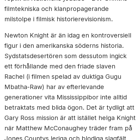
filmtekniska och klanpropagerande
milstolpe i filmisk historierevisionism.
Newton Knight är än idag en kontroversiell
figur i den amerikanska söderns historia.
Sydstatsdesertören som dessutom ingick
ett förhållande med den friade slaven
Rachel (i filmen spelad av duktiga Gugu
Mbatha-Raw) har av efterlevande
generationer vita Mississippibor inte alltid
betraktats med blida ögon. Det är tydligt att
Gary Ross mission är att istället helga Knight
när Matthew McConaughey träder fram på
Jones Countys leriga och blodiga slagfält