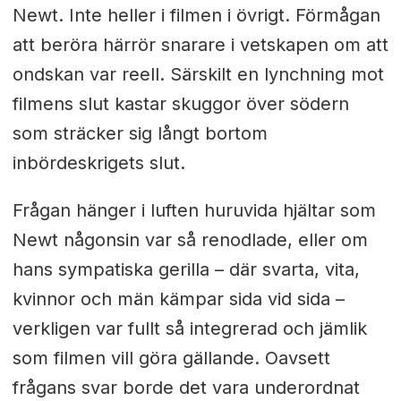
Newt. Inte heller i filmen i övrigt. Förmågan
att beröra härrör snarare i vetskapen om att
ondskan var reell. Särskilt en lynchning mot
filmens slut kastar skuggor över södern
som sträcker sig långt bortom
inbördeskrigets slut.
Frågan hänger i luften huruvida hjältar som
Newt någonsin var så renodlade, eller om
hans sympatiska gerilla – där svarta, vita,
kvinnor och män kämpar sida vid sida –
verkligen var fullt så integrerad och jämlik
som filmen vill göra gällande. Oavsett
frågans svar borde det vara underordnat