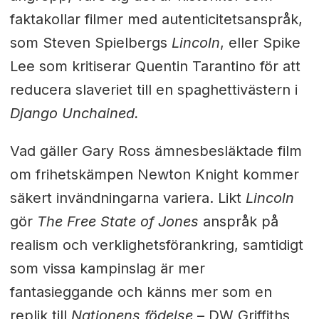
faktakollar filmer med autenticitetsanspråk,
som Steven Spielbergs
Lincoln
, eller Spike
Lee som kritiserar Quentin Tarantino för att
reducera slaveriet till en spaghettivästern i
Django Unchained.
Vad gäller Gary Ross ämnesbesläktade film
om frihetskämpen Newton Knight kommer
säkert invändningarna variera. Likt
Lincoln
gör
The Free State of Jones
anspråk på
realism och verklighetsförankring, samtidigt
som vissa kampinslag är mer
fantasieggande och känns mer som en
replik till
Nationens födelse
– DW Griffiths