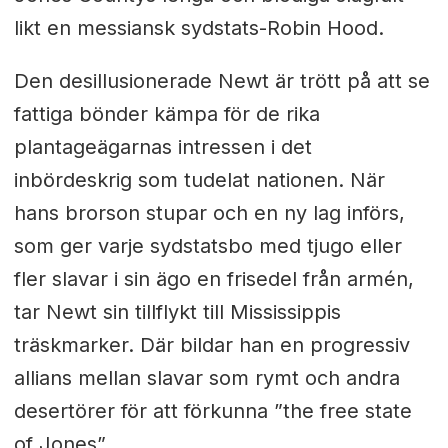
likt en messiansk sydstats-Robin Hood.
Den desillusionerade Newt är trött på att se
fattiga bönder kämpa för de rika
plantageägarnas intressen i det
inbördeskrig som tudelat nationen. När
hans brorson stupar och en ny lag införs,
som ger varje sydstatsbo med tjugo eller
fler slavar i sin ägo en frisedel från armén,
tar Newt sin tillflykt till Mississippis
träskmarker. Där bildar han en progressiv
allians mellan slavar som rymt och andra
desertörer för att förkunna ”the free state
of Jones”.