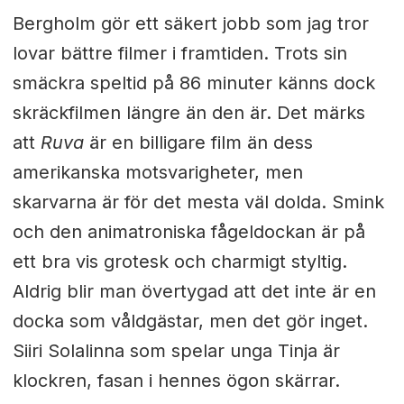
Bergholm gör ett säkert jobb som jag tror
lovar bättre filmer i framtiden. Trots sin
smäckra speltid på 86 minuter känns dock
skräckfilmen längre än den är. Det märks
att
Ruva
är en billigare film än dess
amerikanska motsvarigheter, men
skarvarna är för det mesta väl dolda. Smink
och den animatroniska fågeldockan är på
ett bra vis grotesk och charmigt styltig.
Aldrig blir man övertygad att det inte är en
docka som våldgästar, men det gör inget.
Siiri Solalinna som spelar unga Tinja är
klockren, fasan i hennes ögon skärrar.