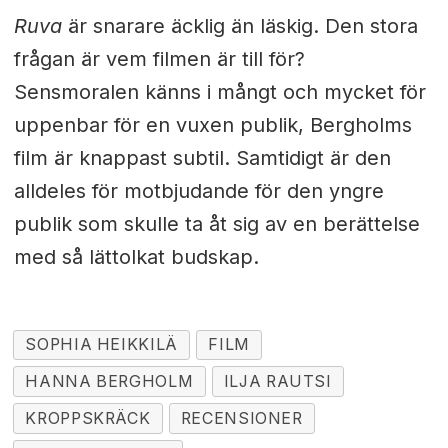
Ruva
är snarare äcklig än läskig. Den stora
frågan är vem filmen är till för?
Sensmoralen känns i mångt och mycket för
uppenbar för en vuxen publik, Bergholms
film är knappast subtil. Samtidigt är den
alldeles för motbjudande för den yngre
publik som skulle ta åt sig av en berättelse
med så lättolkat budskap.
SOPHIA HEIKKILÄ
FILM
HANNA BERGHOLM
ILJA RAUTSI
KROPPSKRÄCK
RECENSIONER