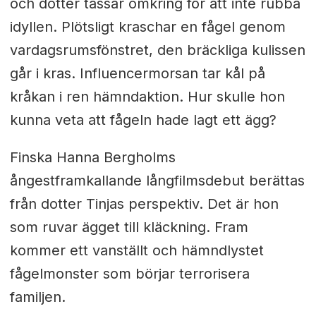
och dotter tassar omkring för att inte rubba
idyllen. Plötsligt kraschar en fågel genom
vardagsrumsfönstret, den bräckliga kulissen
går i kras. Influencermorsan tar kål på
kråkan i ren hämndaktion. Hur skulle hon
kunna veta att fågeln hade lagt ett ägg?
Finska Hanna Bergholms
ångestframkallande långfilmsdebut berättas
från dotter Tinjas perspektiv. Det är hon
som ruvar ägget till kläckning. Fram
kommer ett vanställt och hämndlystet
fågelmonster som börjar terrorisera
familjen.