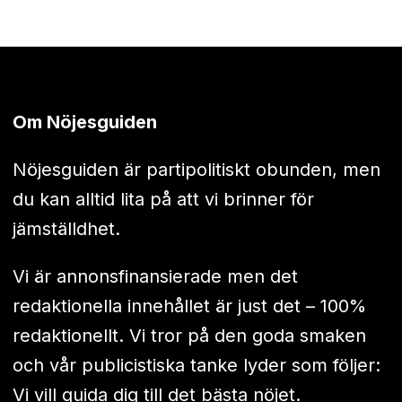
Om Nöjesguiden
Nöjesguiden är partipolitiskt obunden, men
du kan alltid lita på att vi brinner för
jämställdhet.
Vi är annonsfinansierade men det
redaktionella innehållet är just det – 100%
redaktionellt. Vi tror på den goda smaken
och vår publicistiska tanke lyder som följer:
Vi vill guida dig till det bästa nöjet.