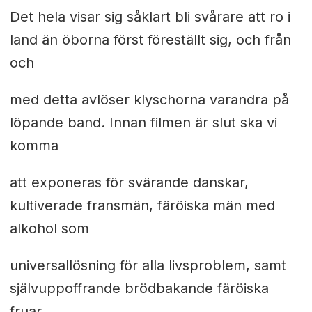
Det hela visar sig såklart bli svårare att ro i
land än öborna först föreställt sig, och från
och
med detta avlöser klyschorna varandra på
löpande band. Innan filmen är slut ska vi
komma
att exponeras för svärande danskar,
kultiverade fransmän, färöiska män med
alkohol som
universallösning för alla livsproblem, samt
självuppoffrande brödbakande färöiska
fruar.