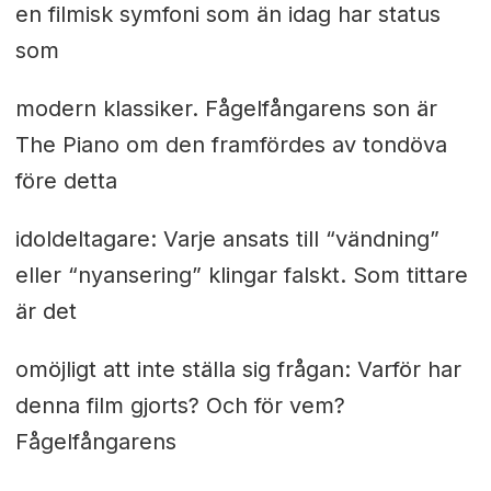
en filmisk symfoni som än idag har status
som
modern klassiker. Fågelfångarens son är
The Piano om den framfördes av tondöva
före detta
idoldeltagare: Varje ansats till “vändning”
eller “nyansering” klingar falskt. Som tittare
är det
omöjligt att inte ställa sig frågan: Varför har
denna film gjorts? Och för vem?
Fågelfångarens