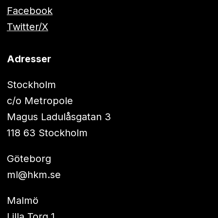
Facebook
Twitter/X
Adresser
Stockholm
c/o Metropole
Magus Ladulåsgatan 3
118 63 Stockholm
Göteborg
ml@hkm.se
Malmö
Lilla Torg 1