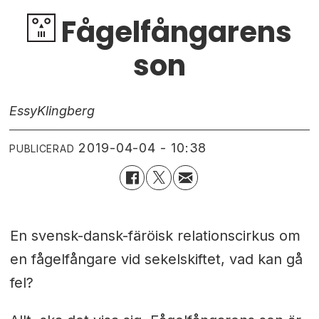
Fågelfångarens
son
Essy
Klingberg
2019-04-04 - 10:38
PUBLICERAD
En svensk-dansk-färöisk relationscirkus om
en fågelfångare vid sekelskiftet, vad kan gå
fel?