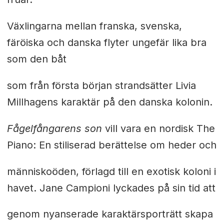
Växlingarna mellan franska, svenska,
färöiska och danska flyter ungefär lika bra
som den båt
som från första början strandsätter Livia
Millhagens karaktär på den danska kolonin.
Fågelfångarens son
vill vara en nordisk The
Piano: En stiliserad berättelse om heder och
människoöden, förlagd till en exotisk koloni i
havet. Jane Campioni lyckades på sin tid att
genom nyanserade karaktärsporträtt skapa