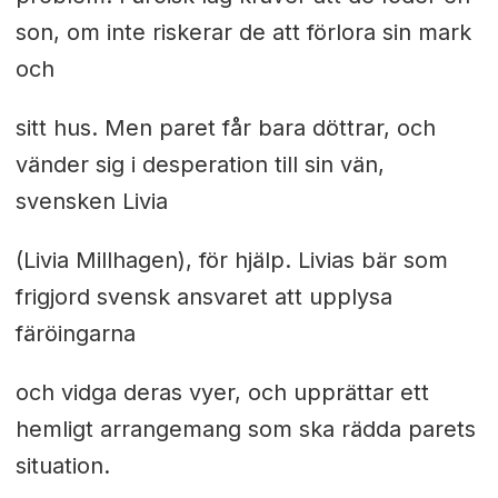
son, om inte riskerar de att förlora sin mark
och
sitt hus. Men paret får bara döttrar, och
vänder sig i desperation till sin vän,
svensken Livia
(Livia Millhagen), för hjälp. Livias bär som
frigjord svensk ansvaret att upplysa
färöingarna
och vidga deras vyer, och upprättar ett
hemligt arrangemang som ska rädda parets
situation.