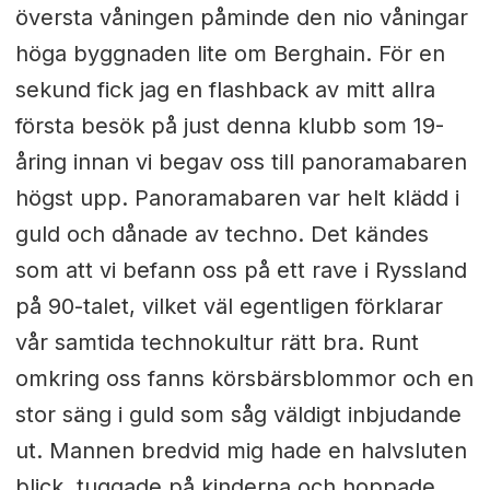
översta våningen påminde den nio våningar
höga byggnaden lite om Berghain. För en
sekund fick jag en flashback av mitt allra
första besök på just denna klubb som 19-
åring innan vi begav oss till panoramabaren
högst upp. Panoramabaren var helt klädd i
guld och dånade av techno. Det kändes
som att vi befann oss på ett rave i Ryssland
på 90-talet, vilket väl egentligen förklarar
vår samtida technokultur rätt bra. Runt
omkring oss fanns körsbärsblommor och en
stor säng i guld som såg väldigt inbjudande
ut. Mannen bredvid mig hade en halvsluten
blick, tuggade på kinderna och hoppade