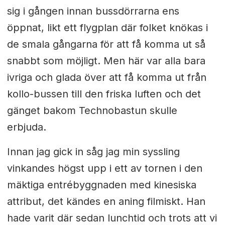
sig i gången innan bussdörrarna ens
öppnat, likt ett flygplan där folket knökas i
de smala gångarna för att få komma ut så
snabbt som möjligt. Men här var alla bara
ivriga och glada över att få komma ut från
kollo-bussen till den friska luften och det
gänget bakom Technobastun skulle
erbjuda.
Innan jag gick in såg jag min syssling
vinkandes högst upp i ett av tornen i den
mäktiga entrébyggnaden med kinesiska
attribut, det kändes en aning filmiskt. Han
hade varit där sedan lunchtid och trots att vi