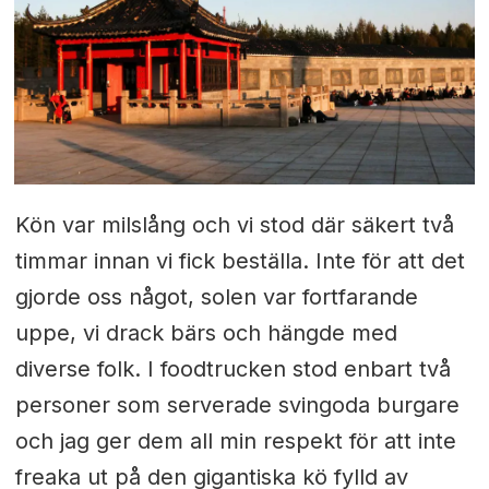
Kön var milslång och vi stod där säkert två
timmar innan vi fick beställa. Inte för att det
gjorde oss något, solen var fortfarande
uppe, vi drack bärs och hängde med
diverse folk. I foodtrucken stod enbart två
personer som serverade svingoda burgare
och jag ger dem all min respekt för att inte
freaka ut på den gigantiska kö fylld av