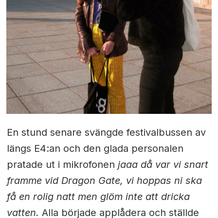
En stund senare svängde festivalbussen av
längs E4:an och den glada personalen
pratade ut i mikrofonen
jaaa då var vi snart
framme vid Dragon Gate, vi hoppas ni ska
få en rolig natt men glöm inte att dricka
vatten.
Alla började applådera och ställde