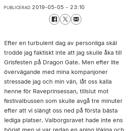
2019-05-05 - 23:10
PUBLICERAD
Efter en turbulent dag av personliga skäl
trodde jag faktiskt inte att jag skulle åka till
Grisfesten på Dragon Gate. Men efter lite
övervägande med mina kompanjoner
stressade jag och min vän, låt oss kalla
henne för Raveprinsessan, tillslut mot
festivalbussen som skulle avgå tre minuter
efter att vi slängt oss ned på första bästa
lediga platser. Valborgsravet hade inte ens
börjat men vi var redan en aning lökiga och