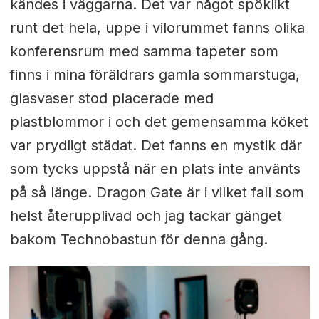
kändes i väggarna. Det var något spöklikt
runt det hela, uppe i vilorummet fanns olika
konferensrum med samma tapeter som
finns i mina föräldrars gamla sommarstuga,
glasvaser stod placerade med
plastblommor i och det gemensamma köket
var prydligt städat. Det fanns en mystik där
som tycks uppstå när en plats inte använts
på så länge. Dragon Gate är i vilket fall som
helst återupplivad och jag tackar gänget
bakom Technobastun för denna gång.