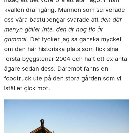
kvällen drar igång. Mannen som serverade
oss våra bastupengar svarade att
den där
menyn gäller inte, den är nog tio år
gammal.
Det tycker jag sa ganska mycket
om den här historiska plats som fick sina
första byggstenar 2004 och haft ett ex antal
ägare sedan dess. Däremot fanns en
foodtruck ute på den stora gården som vi
istället gick mot.