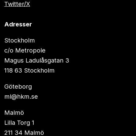
Twitter/X
Adresser
Stockholm
c/o Metropole
Magus Ladulåsgatan 3
118 63 Stockholm
Göteborg
ml@hkm.se
Malmö
Lilla Torg 1
211 34 Malmö