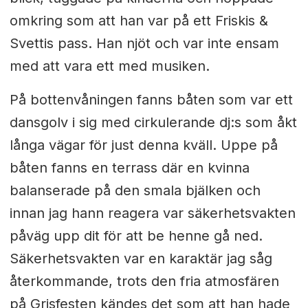
omkring som att han var på ett Friskis &
Svettis pass. Han njöt och var inte ensam
med att vara ett med musiken.
På bottenvåningen fanns båten som var ett
dansgolv i sig med cirkulerande dj:s som åkt
långa vägar för just denna kväll. Uppe på
båten fanns en terrass där en kvinna
balanserade på den smala bjälken och
innan jag hann reagera var säkerhetsvakten
påväg upp dit för att be henne gå ned.
Säkerhetsvakten var en karaktär jag såg
återkommande, trots den fria atmosfären
på Grisfesten kändes det som att han hade