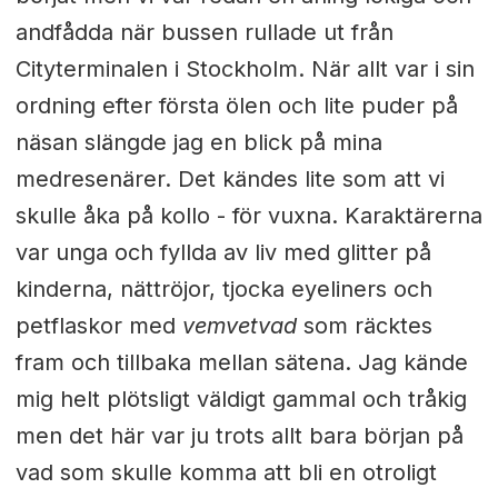
andfådda när bussen rullade ut från
Cityterminalen i Stockholm. När allt var i sin
ordning efter första ölen och lite puder på
näsan slängde jag en blick på mina
medresenärer. Det kändes lite som att vi
skulle åka på kollo - för vuxna. Karaktärerna
var unga och fyllda av liv med glitter på
kinderna, nättröjor, tjocka eyeliners och
petflaskor med
vemvetvad
som räcktes
fram och tillbaka mellan sätena. Jag kände
mig helt plötsligt väldigt gammal och tråkig
men det här var ju trots allt bara början på
vad som skulle komma att bli en otroligt