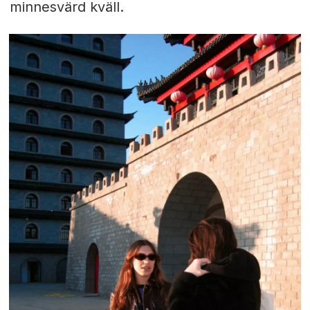
minnesvärd kväll.