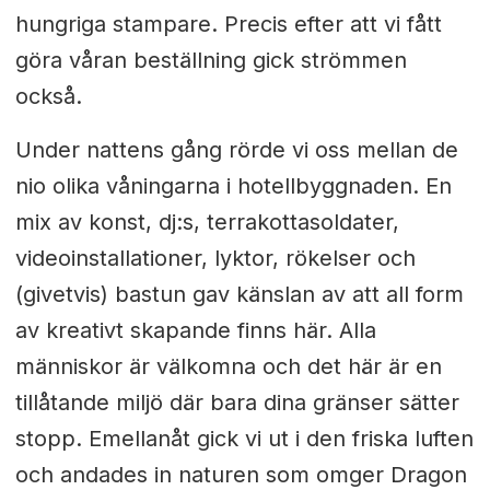
hungriga stampare. Precis efter att vi fått
göra våran beställning gick strömmen
också.
Under nattens gång rörde vi oss mellan de
nio olika våningarna i hotellbyggnaden. En
mix av konst, dj:s, terrakottasoldater,
videoinstallationer, lyktor, rökelser och
(givetvis) bastun gav känslan av att all form
av kreativt skapande finns här. Alla
människor är välkomna och det här är en
tillåtande miljö där bara dina gränser sätter
stopp. Emellanåt gick vi ut i den friska luften
och andades in naturen som omger Dragon