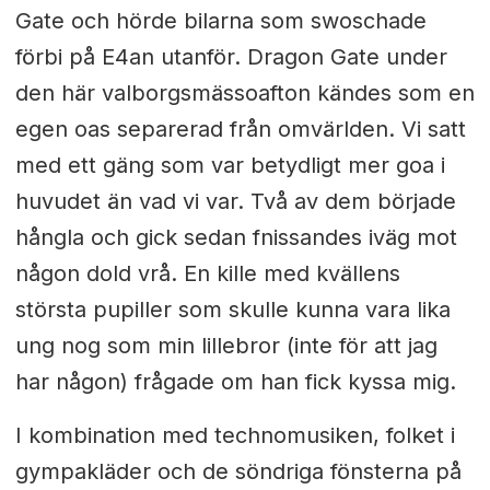
Gate och hörde bilarna som swoschade
förbi på E4an utanför. Dragon Gate under
den här valborgsmässoafton kändes som en
egen oas separerad från omvärlden. Vi satt
med ett gäng som var betydligt mer goa i
huvudet än vad vi var. Två av dem började
hångla och gick sedan fnissandes iväg mot
någon dold vrå. En kille med kvällens
största pupiller som skulle kunna vara lika
ung nog som min lillebror (inte för att jag
har någon) frågade om han fick kyssa mig.
I kombination med technomusiken, folket i
gympakläder och de söndriga fönsterna på