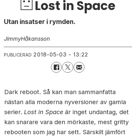
Lost in Space
Utan insatser i rymden.
Jimmy
Håkansson
2018-05-03 - 13:22
PUBLICERAD
Dark reboot. Så kan man sammanfatta
nästan alla moderna nyversioner av gamla
serier.
Lost in Space
är inget undantag, det
kan snarare vara den mörkaste, mest gritty
rebooten som jag har sett. Särskilt jämfört