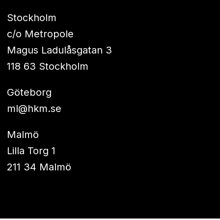
Stockholm
c/o Metropole
Magus Ladulåsgatan 3
118 63 Stockholm
Göteborg
ml@hkm.se
Malmö
Lilla Torg 1
211 34 Malmö