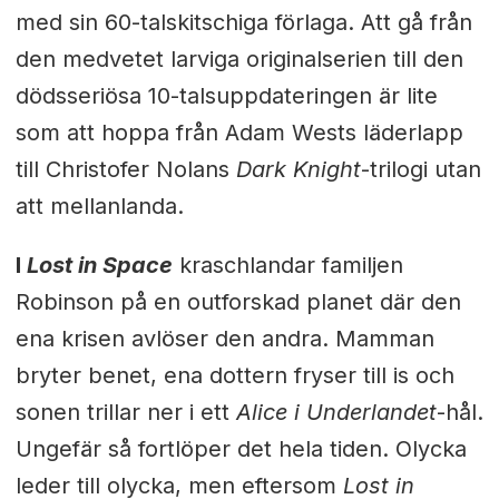
med sin 60-talskitschiga förlaga. Att gå från
den medvetet larviga originalserien till den
dödsseriösa 10-talsuppdateringen är lite
som att hoppa från Adam Wests läderlapp
till Christofer Nolans
Dark Knight
-trilogi utan
att mellanlanda.
I
Lost in Space
kraschlandar familjen
Robinson på en outforskad planet där den
ena krisen avlöser den andra. Mamman
bryter benet, ena dottern fryser till is och
sonen trillar ner i ett
Alice i Underlandet
-hål.
Ungefär så fortlöper det hela tiden. Olycka
leder till olycka, men eftersom
Lost in