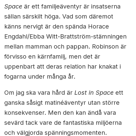
Space
är ett familjeäventyr är insatserna
sällan särskilt höga. Vad som däremot
känns nervigt är den spända Horace
Engdahl/Ebba Witt-Brattström-stämningen
mellan mamman och pappan. Robinson är
förvisso en kärnfamilj, men det är
uppenbart att deras relation har knakat i
fogarna under många år.
Om jag ska vara hård är
Lost in Space
ett
ganska såsigt matinéäventyr utan större
konsekvenser. Men den kan ändå vara
sevärd tack vare de fantastiska miljöerna
och välgjorda spänningsmomenten.