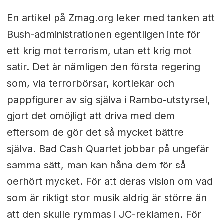
En artikel på Zmag.org leker med tanken att
Bush-administrationen egentligen inte för
ett krig mot terrorism, utan ett krig mot
satir. Det är nämligen den första regering
som, via terrorbörsar, kortlekar och
pappfigurer av sig själva i Rambo-utstyrsel,
gjort det omöjligt att driva med dem
eftersom de gör det så mycket bättre
själva. Bad Cash Quartet jobbar på ungefär
samma sätt, man kan håna dem för så
oerhört mycket. För att deras vision om vad
som är riktigt stor musik aldrig är större än
att den skulle rymmas i JC-reklamen. För