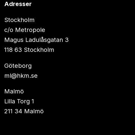
Adresser
Stockholm
c/o Metropole
Magus Ladulåsgatan 3
118 63 Stockholm
Göteborg
ml@hkm.se
Malmö
Lilla Torg 1
211 34 Malmö