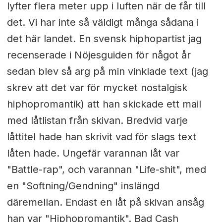
lyfter flera meter upp i luften när de får till
det. Vi har inte så väldigt många sådana i
det här landet. En svensk hiphopartist jag
recenserade i Nöjesguiden för något år
sedan blev så arg på min vinklade text (jag
skrev att det var för mycket nostalgisk
hiphopromantik) att han skickade ett mail
med låtlistan från skivan. Bredvid varje
låttitel hade han skrivit vad för slags text
låten hade. Ungefär varannan låt var
"Battle-rap", och varannan "Life-shit", med
en "Softning/Gendning" inslängd
däremellan. Endast en låt på skivan ansåg
han var "Hiphopromantik". Bad Cash