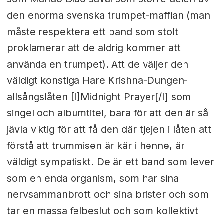
den enorma svenska trumpet-maffian (man
måste respektera ett band som stolt
proklamerar att de aldrig kommer att
använda en trumpet). Att de väljer den
väldigt konstiga Hare Krishna-Dungen-
allsångslåten [I]Midnight Prayer[/I] som
singel och albumtitel, bara för att den är så
jävla viktig för att få den där tjejen i låten att
förstå att trummisen är kär i henne, är
väldigt sympatiskt. De är ett band som lever
som en enda organism, som har sina
nervsammanbrott och sina brister och som
tar en massa felbeslut och som kollektivt