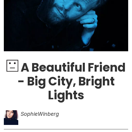
A Beautiful Friend
- Big City, Bright
Lights
Sophie
Winberg