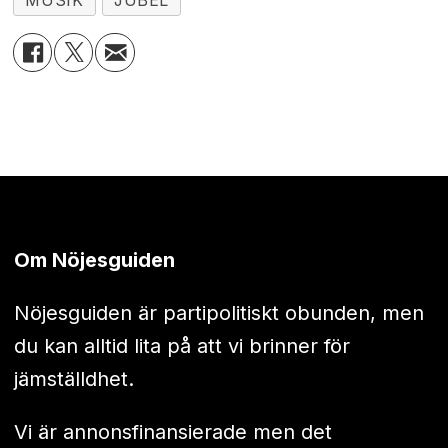
MUSIK
JUBEL
Om Nöjesguiden
Nöjesguiden är partipolitiskt obunden, men
du kan alltid lita på att vi brinner för
jämställdhet.
Vi är annonsfinansierade men det