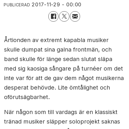
2017-11-29 - 00:00
PUBLICERAD
Årtionden av extremt kapabla musiker
skulle dumpat sina galna frontmän, och
band skulle för länge sedan slutat släpa
med sig kaosiga sångare på turnéer om det
inte var för att de gav dem något musikerna
desperat behövde. Lite ömtålighet och
oförutsägbarhet.
När någon som till vardags är en klassiskt
tränad musiker släpper soloprojekt saknas