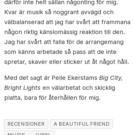
därför inte helt sällan någonting för mig.
Kvar är musik så noggrant avvägd och
välbalanserad att jag har svårt att frammana
någon riktig känslomässig reaktion till den.
Jag har svårt att falla för de arrangemang
som känns arbetade så pass att de inte
spretar, skaver eller sticker ut åt något håll.
Med det sagt är Pelle Ekerstams
Big City,
Bright Lights
en välarbetat och skicklig
platta, bara för återhållen för mig.
RECENSIONER
A BEAUTIFUL FRIEND