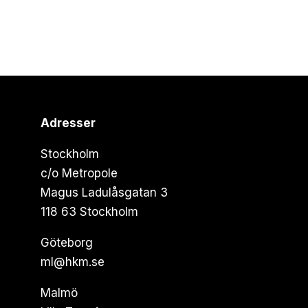
Adresser
Stockholm
c/o Metropole
Magus Ladulåsgatan 3
118 63 Stockholm
Göteborg
ml@hkm.se
Malmö