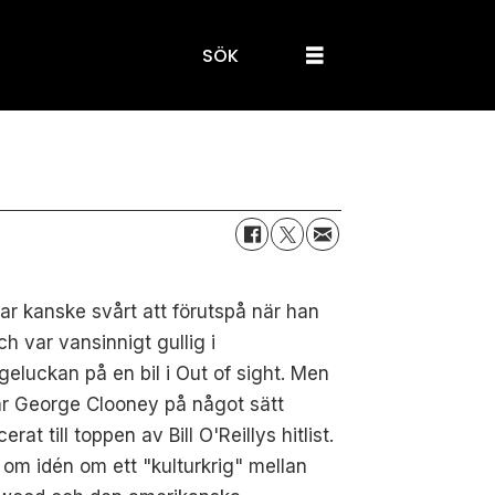
SÖK
ar kanske svårt att förutspå när han
ch var vansinnigt gullig i
eluckan på en bil i Out of sight. Men
ar George Clooney på något sätt
erat till toppen av Bill O'Reillys hitlist.
om idén om ett "kulturkrig" mellan