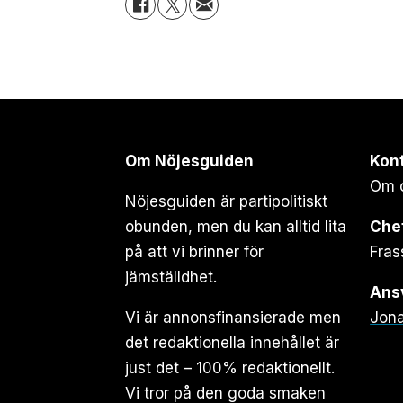
Om Nöjesguiden
Kon
Om 
Nöjesguiden är partipolitiskt
obunden, men du kan alltid lita
Che
på att vi brinner för
Fras
jämställdhet.
Ansv
Vi är annonsfinansierade men
Jona
det redaktionella innehållet är
just det – 100% redaktionellt.
Vi tror på den goda smaken