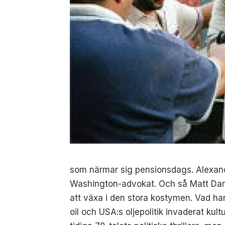
som närmar sig pensionsdags. Alexand
Washington-advokat. Och så Matt Damo
att växa i den stora kostymen. Vad han
oil och USA:s oljepolitik invaderat kul