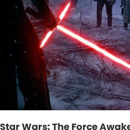
Star Wars: The Force Awak