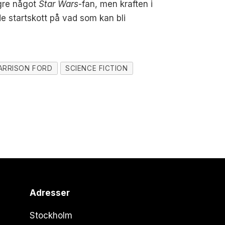
ngre något
Star Wars
-fan, men kraften i
e startskott på vad som kan bli
ARRISON FORD
SCIENCE FICTION
Adresser
Stockholm