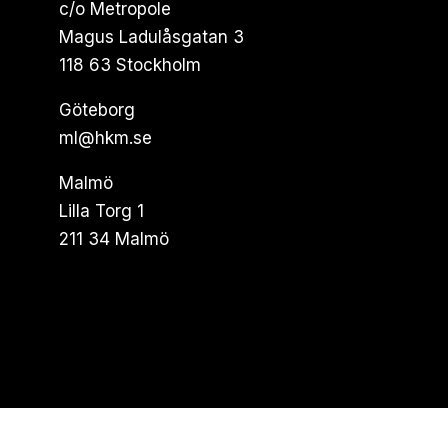
c/o Metropole
Magus Ladulåsgatan 3
118 63 Stockholm
Göteborg
ml@hkm.se
Malmö
Lilla Torg 1
211 34 Malmö