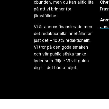
obunden, men du kan alltid lita
Che
på att vi brinner för
Fras
jämställdhet.
Ansv
Vi är annonsfinansierade men
Jona
det redaktionella innehållet är
just det – 100% redaktionellt.
Vi tror på den goda smaken
och vår publicistiska tanke
lyder som följer: Vi vill guida
dig till det bästa nöjet.