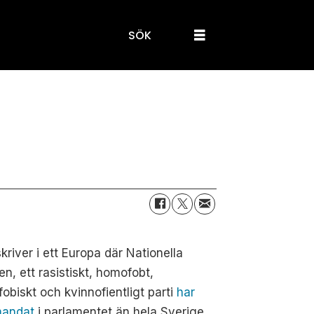
SÖK
kriver i ett Europa där Nationella
en, ett rasistiskt, homofobt,
fobiskt och kvinnofientligt parti
har
 mandat
i parlamentet än hela Sverige,