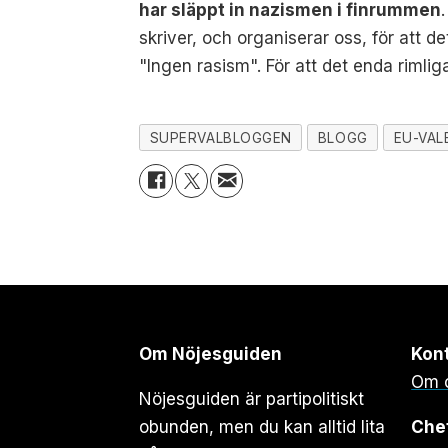
har släppt in nazismen i finrummen
skriver, och organiserar oss, för att d
"Ingen rasism". För att det enda rimlig
SUPERVALBLOGGEN
BLOGG
EU-VAL
Om Nöjesguiden
Kon
Om 
Nöjesguiden är partipolitiskt
obunden, men du kan alltid lita
Che