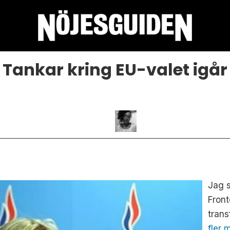
Tankar kring EU-valet igår
.
Jag s
Front
trans
fler