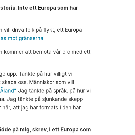
storia. Inte ett Europa som har
vill driva folk på flykt, ett Europa
as mot gränserna
.
 som kommer att bemöta vår oro med ett
e upp. Tänkte på hur villigt vi
 skada oss. Människor som vill
 Åland”
. Jag tänkte på språk, på hur vi
na. Jag tänkte på sjunkande skepp
 här, att jag har formats i den här
ädde på mig, skrev, i ett Europa som