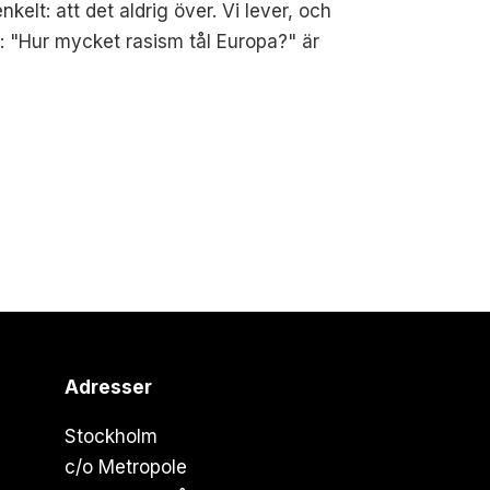
kelt: att det aldrig över. Vi lever, och
på: "Hur mycket rasism tål Europa?" är
Adresser
Stockholm
c/o Metropole