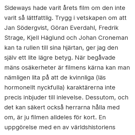
Sideways hade varit årets film om den inte
varit så lättfattlig. Trygg i vetskapen om att
Jan Södergvist, Göran Everdahl, Fredrik
Strage, Kjell Häglund och Johan Croneman
kan ta rullen till sina hjärtan, ger jag den
själv ett lite lägre betyg. När begåvade
mäns osäkerheter är filmens kärna kan man
nämligen lita på att de kvinnliga (läs
hormonellt nyckfulla) karaktärerna inte
precis inbjuder till inlevelse. Dessutom, och
det kan säkert också herrarna hålla med
om, är ju filmen alldeles för kort. En
uppgörelse med en av världshistoriens