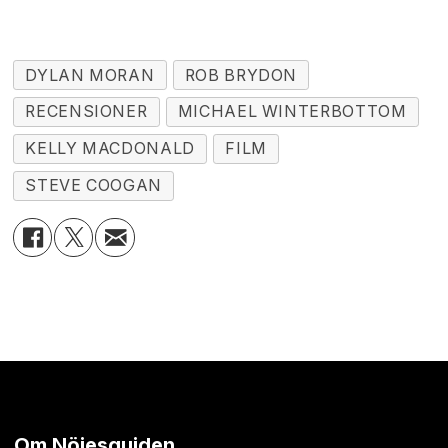
DYLAN MORAN
ROB BRYDON
RECENSIONER
MICHAEL WINTERBOTTOM
KELLY MACDONALD
FILM
STEVE COOGAN
Om Nöjesguiden