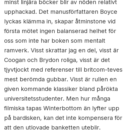
minst linjära böcker blir av nöden relativt
upphackad. Det manusförfattaren Boyce
lyckas klämma in, skapar åtminstone vid
första mötet ingen balanserad helhet för
oss som inte har boken som mentalt
ramverk. Visst skrattar jag en del, visst är
Coogan och Brydon roliga, visst är det
tjyvtjockt med referenser till britcom-teves
mest berömda gubbar. Visst är rullen en
given kommande klassiker bland pårökta
universitetsstudenter. Men hur många
filmiska tapas Winterbottom än lyfter upp
på bardisken, kan det inte kompensera för
att den utlovade banketten uteblir.