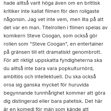
hade alltså varit höga även om en brittisk
kritiker inte kallat filmen för den roligaste
någonsin. Jag vet inte vem, men lita på att
det var en man. Titelrollen i filmen spelas av
komikern Steve Coogan, som också gör
rollen som "Steve Coogan", en entertainer
på gränsen till ett dramatiskt genombrott.
För att riktigt uppskatta fyndigheterna ska
du alltså inte bara vara popkulturnörd,
ambitiös och intellektuell. Du ska också
oroa sig ganska mycket för huruvida
begynnande tunnhårighet kommer att göra
dig distingerad eller bara patetisk. Det här
är en komedi för män som kände att