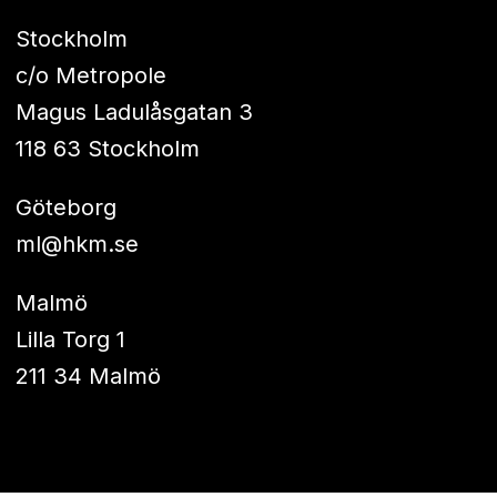
Stockholm
c/o Metropole
Magus Ladulåsgatan 3
118 63 Stockholm
Göteborg
ml@hkm.se
Malmö
Lilla Torg 1
211 34 Malmö