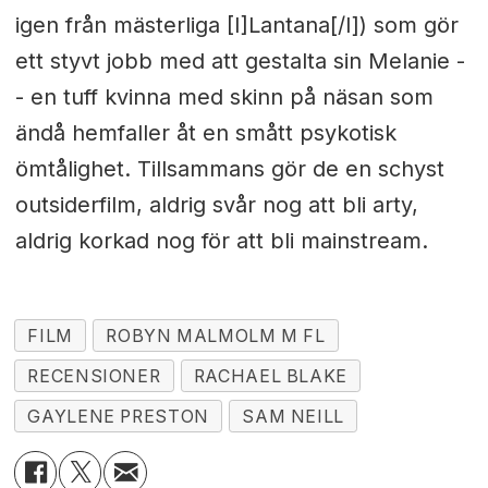
igen från mästerliga [I]Lantana[/I]) som gör
ett styvt jobb med att gestalta sin Melanie -
- en tuff kvinna med skinn på näsan som
ändå hemfaller åt en smått psykotisk
ömtålighet. Tillsammans gör de en schyst
outsiderfilm, aldrig svår nog att bli arty,
aldrig korkad nog för att bli mainstream.
FILM
ROBYN MALMOLM M FL
RECENSIONER
RACHAEL BLAKE
GAYLENE PRESTON
SAM NEILL