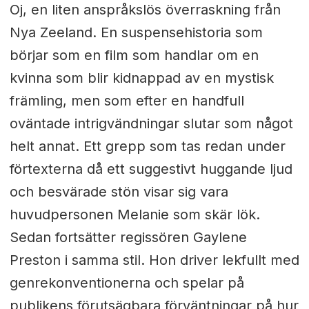
Oj, en liten anspråkslös överraskning från
Nya Zeeland. En suspensehistoria som
börjar som en film som handlar om en
kvinna som blir kidnappad av en mystisk
främling, men som efter en handfull
oväntade intrigvändningar slutar som något
helt annat. Ett grepp som tas redan under
förtexterna då ett suggestivt huggande ljud
och besvärade stön visar sig vara
huvudpersonen Melanie som skär lök.
Sedan fortsätter regissören Gaylene
Preston i samma stil. Hon driver lekfullt med
genrekonventionerna och spelar på
publikens förutsägbara förväntningar på hur