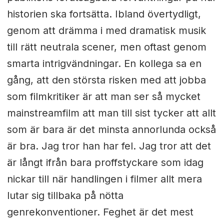
historien ska fortsätta. Ibland övertydligt,
genom att drämma i med dramatisk musik
till rätt neutrala scener, men oftast genom
smarta intrigvändningar. En kollega sa en
gång, att den största risken med att jobba
som filmkritiker är att man ser så mycket
mainstreamfilm att man till sist tycker att allt
som är bara är det minsta annorlunda också
är bra. Jag tror han har fel. Jag tror att det
är långt ifrån bara proffstyckare som idag
nickar till när handlingen i filmer allt mera
lutar sig tillbaka på nötta
genrekonventioner. Feghet är det mest