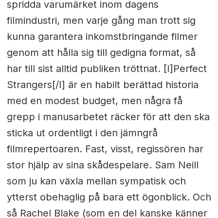
spridda varumärket inom dagens
filmindustri, men varje gång man trott sig
kunna garantera inkomstbringande filmer
genom att hålla sig till gedigna format, så
har till sist alltid publiken tröttnat. [I]Perfect
Strangers[/I] är en habilt berättad historia
med en modest budget, men några få
grepp i manusarbetet räcker för att den ska
sticka ut ordentligt i den jämngrå
filmrepertoaren. Fast, visst, regissören har
stor hjälp av sina skådespelare. Sam Neill
som ju kan växla mellan sympatisk och
ytterst obehaglig på bara ett ögonblick. Och
så Rachel Blake (som en del kanske känner