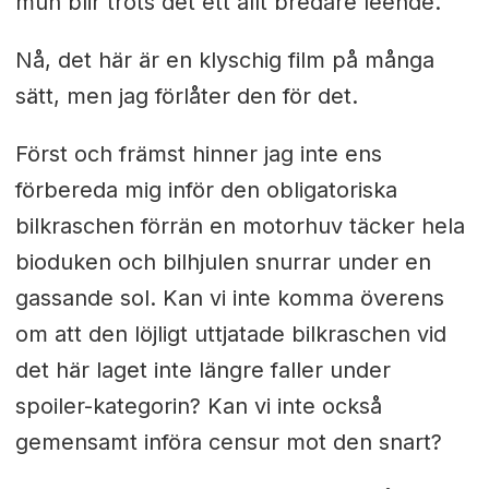
mun blir trots det ett allt bredare leende.
Nå, det här är en klyschig film på många
sätt, men jag förlåter den för det.
Först och främst hinner jag inte ens
förbereda mig inför den obligatoriska
bilkraschen förrän en motorhuv täcker hela
bioduken och bilhjulen snurrar under en
gassande sol. Kan vi inte komma överens
om att den löjligt uttjatade bilkraschen vid
det här laget inte längre faller under
spoiler-kategorin? Kan vi inte också
gemensamt införa censur mot den snart?