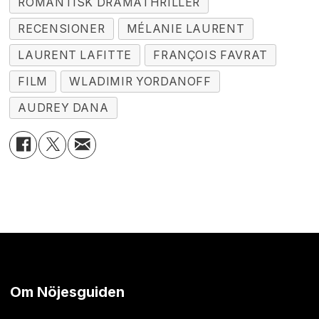
ROMANTISK DRAMATHRILLER
RECENSIONER
MÉLANIE LAURENT
LAURENT LAFITTE
FRANÇOIS FAVRAT
FILM
WLADIMIR YORDANOFF
AUDREY DANA
Om Nöjesguiden