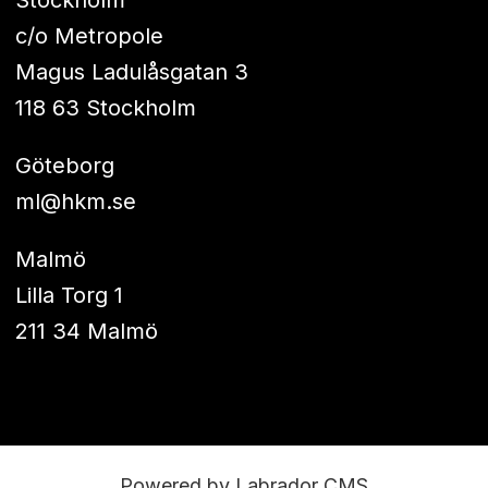
Stockholm
c/o Metropole
Magus Ladulåsgatan 3
118 63 Stockholm
Göteborg
ml@hkm.se
Malmö
Lilla Torg 1
211 34 Malmö
Powered by Labrador CMS