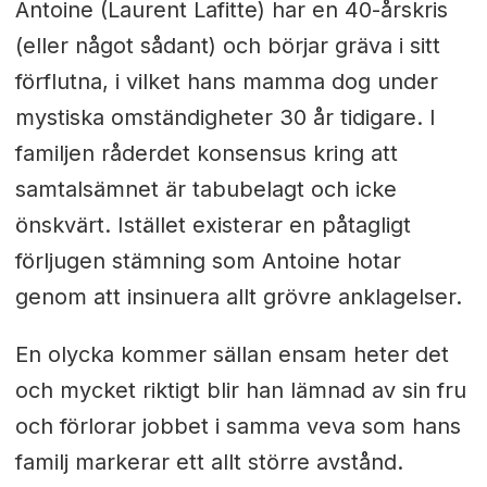
Antoine (Laurent Lafitte) har en 40-årskris
(eller något sådant) och börjar gräva i sitt
förflutna, i vilket hans mamma dog under
mystiska omständigheter 30 år tidigare.
I
familjen råder
det konsensus kring att
samtalsämnet är tabubelagt och icke
önskvärt. Istället existerar en påtagligt
förljugen stämning som Antoine hotar
genom att insinuera allt grövre anklagelser.
En olycka kommer sällan ensam heter det
och mycket riktigt blir han lämnad av sin fru
och förlorar jobbet i samma veva som hans
familj markerar ett allt större avstånd.