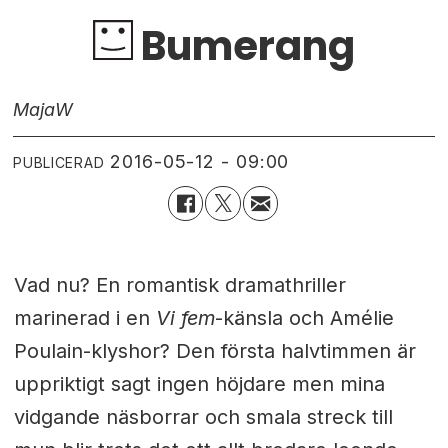
Bumerang
Maja
W
2016-05-12 - 09:00
PUBLICERAD
Vad nu? En romantisk dramathriller
marinerad i en
Vi fem
-känsla och Amélie
Poulain-klyshor? Den första halvtimmen är
uppriktigt sagt ingen höjdare men mina
vidgande näsborrar och smala streck till