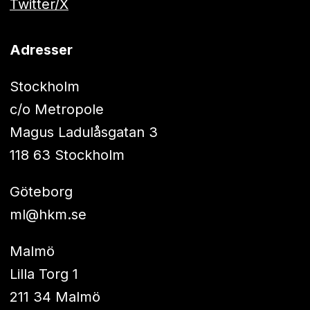
Twitter/X
Adresser
Stockholm
c/o Metropole
Magus Ladulåsgatan 3
118 63 Stockholm
Göteborg
ml@hkm.se
Malmö
Lilla Torg 1
211 34 Malmö