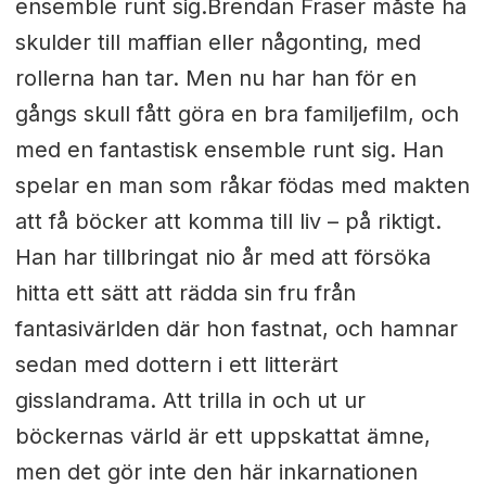
ensemble runt sig.Brendan Fraser måste ha
skulder till maffian eller någonting, med
rollerna han tar. Men nu har han för en
gångs skull fått göra en bra familjefilm, och
med en fantastisk ensemble runt sig. Han
spelar en man som råkar födas med makten
att få böcker att komma till liv – på riktigt.
Han har tillbringat nio år med att försöka
hitta ett sätt att rädda sin fru från
fantasivärlden där hon fastnat, och hamnar
sedan med dottern i ett litterärt
gisslandrama. Att trilla in och ut ur
böckernas värld är ett uppskattat ämne,
men det gör inte den här inkarnationen