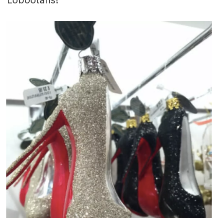
Lobootäns!