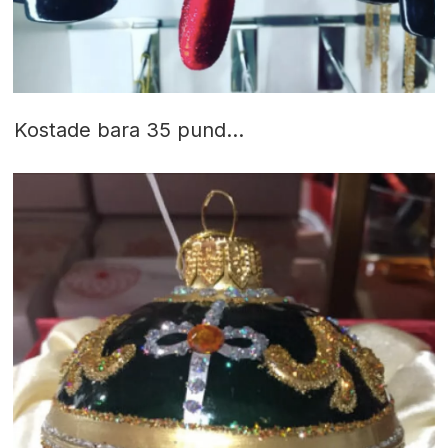
Kostade bara 35 pund...