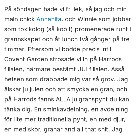
På söndagen hade vi fri lek, så jag och min
main chick
Annahita
, och Winnie som jobbar
som toxikolog (så koolt) promenerade runt i
grannskapet och åt lunch två gånger på tre
timmar. Eftersom vi bodde precis intill
Covent Garden strosade vi in på Harrods
filialen, närmare bestämt JULfilialen. Asså
hetsen som drabbade mig var så grov. Jag
älskar ju julen och att smycka en gran, och
på Harrods fanns ALLA julgranspynt du kan
tänka dig. En sminkavdelning, en avdelning
för lite mer traditionella pynt, en med djur,
en med skor, granar and all that shit. Jag