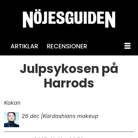
ARTIKLAR
RECENSIONER
Julpsykosen på
Harrods
Kakan
26 dec |
Kardashians makeup