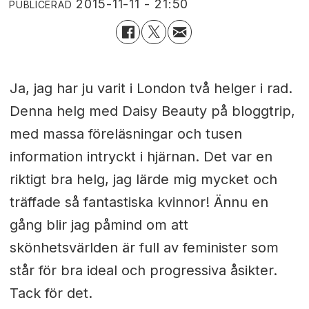
2015-11-11 - 21:50
PUBLICERAD
Ja, jag har ju varit i London två helger i rad.
Denna helg med Daisy Beauty på bloggtrip,
med massa föreläsningar och tusen
information intryckt i hjärnan. Det var en
riktigt bra helg, jag lärde mig mycket och
träffade så fantastiska kvinnor! Ännu en
gång blir jag påmind om att
skönhetsvärlden är full av feminister som
står för bra ideal och progressiva åsikter.
Tack för det.