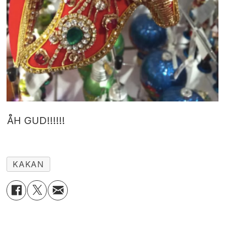
ÅH GUD!!!!!!
KAKAN