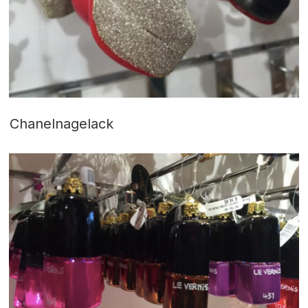
Chanelnagelack