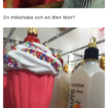
En milkshake och en liten likör?