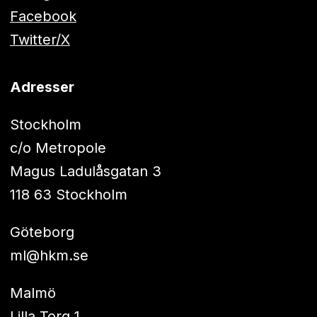
Facebook
Twitter/X
Adresser
Stockholm
c/o Metropole
Magus Ladulåsgatan 3
118 63 Stockholm
Göteborg
ml@hkm.se
Malmö
Lilla Torg 1