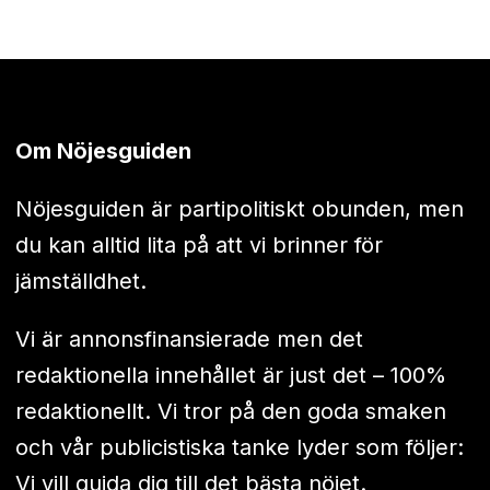
Om Nöjesguiden
Nöjesguiden är partipolitiskt obunden, men
du kan alltid lita på att vi brinner för
jämställdhet.
Vi är annonsfinansierade men det
redaktionella innehållet är just det – 100%
redaktionellt. Vi tror på den goda smaken
och vår publicistiska tanke lyder som följer:
Vi vill guida dig till det bästa nöjet.