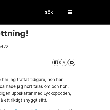
SÖK
ttning!
keup
 har jag träffat tidigare, hon har
anca hade jag hört talas om och hon,
erkligen uppskattar med Lyckopodden,
 ett riktigt snyggt sätt.