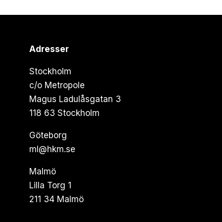
Adresser
Stockholm
c/o Metropole
Magus Ladulåsgatan 3
118 63 Stockholm
Göteborg
ml@hkm.se
Malmö
Lilla Torg 1
211 34 Malmö