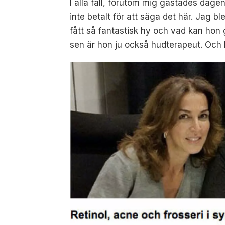
I alla fall, förutom mig gästades dagen
inte betalt för att säga det här. Jag 
fått så fantastisk hy och vad kan ho
sen är hon ju också hudterapeut. Och 