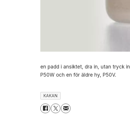
en padd i ansiktet, dra in, utan tryck 
P50W och en för äldre hy, P50V.
KAKAN