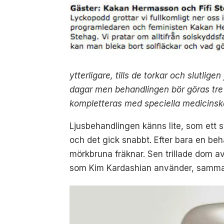
ytterligare, tills de torkar och slutlig
dagar men behandlingen bör göras tre t
kompletteras med speciella medicins
Ljusbehandlingen känns lite, som ett st
och det gick snabbt. Efter bara en be
mörkbruna fräknar. Sen trillade dom av
som Kim Kardashian använder, samma P