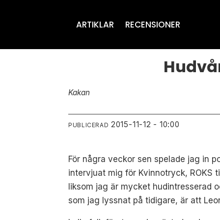
ARTIKLAR
RECENSIONER
Hudvår
Kakan
2015-11-12 - 10:00
PUBLICERAD
För några veckor sen spelade jag in
intervjuat mig för Kvinnotryck, ROKS ti
liksom jag är mycket hudintresserad o
som jag lyssnat på tidigare, är att Leo