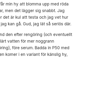
 får min hy att blomma upp med röda
ar, men det lägger sig snabbt. Jag
r det är kul att testa och jag vet hur
 jag kan gå. Gud, jag lät så seriös där.
d den efter rengöring (och eventuellt
lärt vatten för mer noggrann
ring), före serum. Badda in P50 med
en komer i en variant för känslig hy,