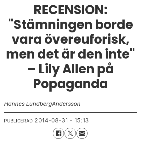
RECENSION:
"Stämningen borde
vara övereuforisk,
men det är den inte"
– Lily Allen på
Popaganda
Hannes Lundberg
Andersson
2014-08-31 - 15:13
PUBLICERAD