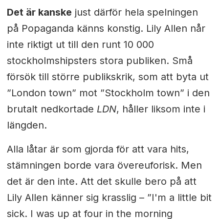
Det är kanske
just därför hela spelningen
på Popaganda känns konstig. Lily Allen når
inte riktigt ut till den runt 10 000
stockholmshipsters stora publiken. Små
försök till större publikskrik, som att byta ut
”London town” mot ”Stockholm town” i den
brutalt nedkortade
LDN
, håller liksom inte i
längden.
Alla låtar är som gjorda för att vara hits,
stämningen borde vara övereuforisk. Men
det är den inte. Att det skulle bero på att
Lily Allen känner sig krasslig – ”I'm a little bit
sick. I was up at four in the morning