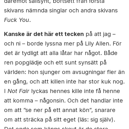
däremot sällsynt, bortsett från första
skivans nämnda singlar och andra skivans
Fuck You
.
Kanske är det här ett tecken
på att jag –
och ni – borde lyssna mer på Lily Allen. För
det är tydligt att alla låtar har något. Både
ren popglädje och ett sunt synsätt på
världen: hon sjunger om avsugningar fler än
en gång, och att killen inte har stor kuk nog.
I
Not Fair
lyckas hennes kille inte få henne
att komma – någonsin. Och det handlar inte
om att ”se ner på ett annat kön”, snarare
om att sträcka på sitt eget (läs: sig själv).