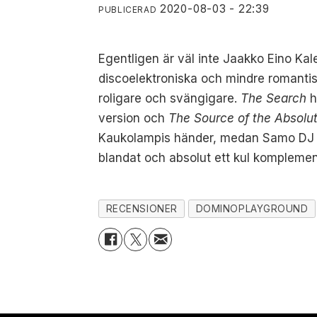
2020-08-03 - 22:39
PUBLICERAD
Egentligen är väl inte Jaakko Eino Kal
discoelektroniska och mindre romanti
roligare och svängigare.
The Search
h
version och
The Source of the Absol
Kaukolampis händer, medan Samo DJ har
blandat och absolut ett kul komplement 
RECENSIONER
DOMINOPLAYGROUND