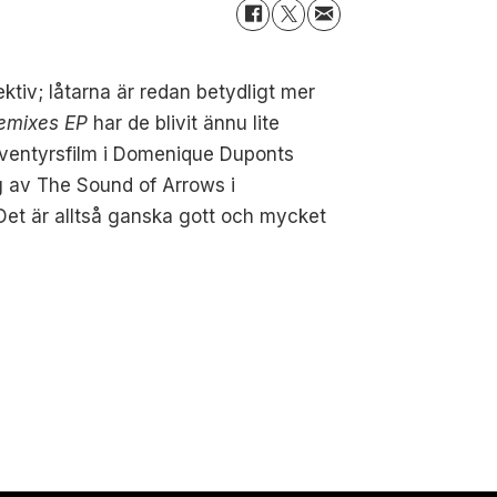
tiv; låtarna är redan betydligt mer
Remixes EP
har de blivit ännu lite
äventyrsfilm i Domenique Duponts
g av The Sound of Arrows i
Det är alltså ganska gott och mycket