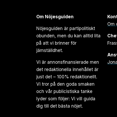
Om Nöjesguiden
Kon
Om 
Nöjesguiden är partipolitiskt
obunden, men du kan alltid lita
Che
på att vi brinner för
Fras
jämställdhet.
Ansv
Vi är annonsfinansierade men
Jona
det redaktionella innehållet är
just det – 100% redaktionellt.
Vi tror på den goda smaken
och vår publicistiska tanke
lyder som följer: Vi vill guida
dig till det bästa nöjet.