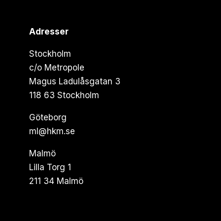
Adresser
Stockholm
c/o Metropole
Magus Ladulåsgatan 3
118 63 Stockholm
Göteborg
ml@hkm.se
Malmö
Lilla Torg 1
211 34 Malmö