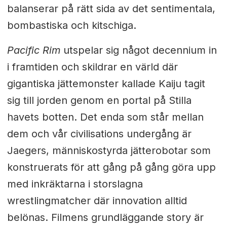
balanserar på rätt sida av det sentimentala,
bombastiska och kitschiga.
Pacific Rim
utspelar sig något decennium in
i framtiden och skildrar en värld där
gigantiska jättemonster kallade Kaiju tagit
sig till jorden genom en portal på Stilla
havets botten. Det enda som står mellan
dem och vår civilisations undergång är
Jaegers, människostyrda jätterobotar som
konstruerats för att gång på gång göra upp
med inkräktarna i storslagna
wrestlingmatcher där innovation alltid
belönas. Filmens grundläggande story är