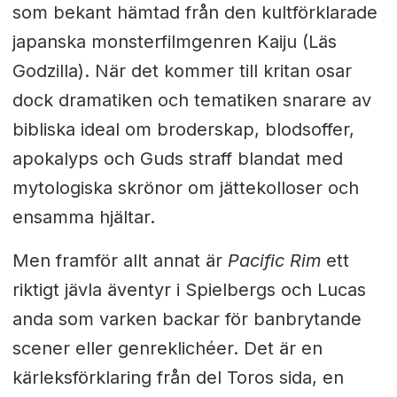
som bekant hämtad från den kultförklarade
japanska monsterfilmgenren Kaiju (Läs
Godzilla). När det kommer till kritan osar
dock dramatiken och tematiken snarare av
bibliska ideal om broderskap, blodsoffer,
apokalyps och Guds straff blandat med
mytologiska skrönor om jättekolloser och
ensamma hjältar.
Men framför allt annat är
Pacific Rim
ett
riktigt jävla äventyr i Spielbergs och Lucas
anda som varken backar för banbrytande
scener eller genreklichéer. Det är en
kärleksförklaring från del Toros sida, en