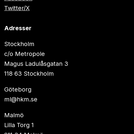
Twitter/X
Adresser
Stockholm
c/o Metropole
Magus Ladulåsgatan 3
118 63 Stockholm
Göteborg
ml@hkm.se
Malmö
Lilla Torg 1