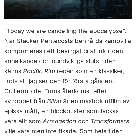
”Today we are cancelling the apocalypse”.
När Stacker Pentecosts benhårda kampvilja
komprimeras i ett bevingat citat inför den
annalkande och oundvikliga slutstriden
känns
Pacific Rim
redan som en klassiker,
trots att jag ser den för första gången.
Guillermo del Toros återkomst efter
avhoppet från
Bilbo
är en mastodontfilm av
episka mått, en blockbuster som lyckas
vara allt som
Armagedon
och
Transformers
ville vara men inte fixade. Som hela tiden