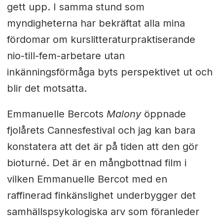
gett upp. I samma stund som
myndigheterna har bekräftat alla mina
fördomar om kurslitteraturpraktiserande
nio-till-fem-arbetare utan
inkänningsförmåga byts perspektivet ut och
blir det motsatta.
Emmanuelle Bercots
Malony
öppnade
fjolårets Cannesfestival och jag kan bara
konstatera att det är på tiden att den gör
bioturné. Det är en mångbottnad film i
vilken Emmanuelle Bercot med en
raffinerad finkänslighet underbygger det
samhällspsykologiska arv som föranleder