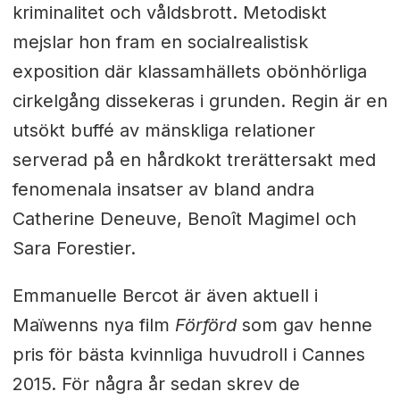
kriminalitet och våldsbrott. Metodiskt
mejslar hon fram en socialrealistisk
exposition där klassamhällets obönhörliga
cirkelgång dissekeras i grunden. Regin är en
utsökt buffé av mänskliga relationer
serverad på en hårdkokt trerättersakt med
fenomenala insatser av bland andra
Catherine Deneuve, Benoît Magimel och
Sara Forestier.
Emmanuelle Bercot är även aktuell i
Maïwenns nya film
Förförd
som gav henne
pris för bästa kvinnliga huvudroll i Cannes
2015. För några år sedan skrev de