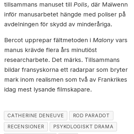
tillsammans manuset till
Polis
, där Maïwenn
inför manusarbetet hängde med poliser på
avdelningen för skydd av minderåriga.
Bercot upprepar fältmetoden i
Malony
vars
manus krävde flera års minutiöst
researcharbete. Det märks. Tillsammans
bildar fransyskorna ett radarpar som bryter
mark inom realismen som två av Frankrikes
idag mest lysande filmskapare.
CATHERINE DENEUVE
ROD PARADOT
RECENSIONER
PSYKOLOGISKT DRAMA