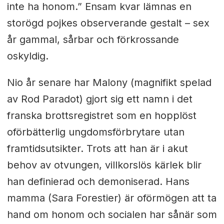
inte ha honom.” Ensam kvar lämnas en
storögd pojkes observerande gestalt – sex
år gammal, sårbar och förkrossande
oskyldig.
Nio år senare har Malony (magnifikt spelad
av Rod Paradot) gjort sig ett namn i det
franska brottsregistret som en hopplöst
oförbätterlig ungdomsförbrytare utan
framtidsutsikter. Trots att han är i akut
behov av otvungen, villkorslös kärlek blir
han definierad och demoniserad. Hans
mamma (Sara Forestier) är oförmögen att ta
hand om honom och socialen har sånär som