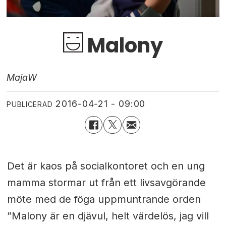
Malony
Maja
W
2016-04-21 - 09:00
PUBLICERAD
Det är kaos på socialkontoret och en ung
mamma stormar ut från ett livsavgörande
möte med de föga uppmuntrande orden
”Malony är en djävul, helt värdelös, jag vill