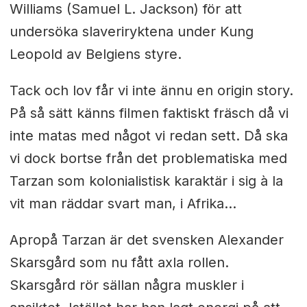
Williams (Samuel L. Jackson) för att
undersöka slaveriryktena under Kung
Leopold av Belgiens styre.
Tack och lov får vi inte ännu en origin story.
På så sätt känns filmen faktiskt fräsch då vi
inte matas med något vi redan sett. Då ska
vi dock bortse från det problematiska med
Tarzan som kolonialistisk karaktär i sig à la
vit man räddar svart man, i Afrika…
Apropå Tarzan är det svensken Alexander
Skarsgård som nu fått axla rollen.
Skarsgård rör sällan några muskler i