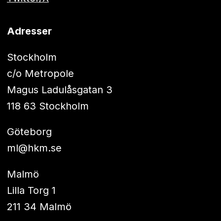
Adresser
Stockholm
c/o Metropole
Magus Ladulåsgatan 3
118 63 Stockholm
Göteborg
ml@hkm.se
Malmö
Lilla Torg 1
211 34 Malmö