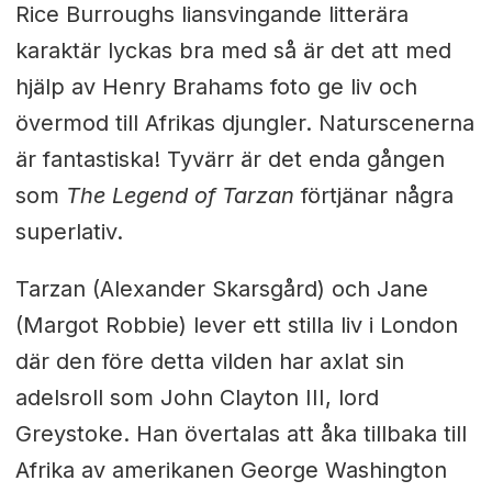
Rice Burroughs liansvingande litterära
karaktär lyckas bra med så är det att med
hjälp av Henry Brahams foto ge liv och
övermod till Afrikas djungler. Naturscenerna
är fantastiska! Tyvärr är det enda gången
som
The Legend of Tarzan
förtjänar några
superlativ.
Tarzan (Alexander Skarsgård) och Jane
(Margot Robbie) lever ett stilla liv i London
där den före detta vilden har axlat sin
adelsroll som John Clayton III, lord
Greystoke. Han övertalas att åka tillbaka till
Afrika av amerikanen George Washington