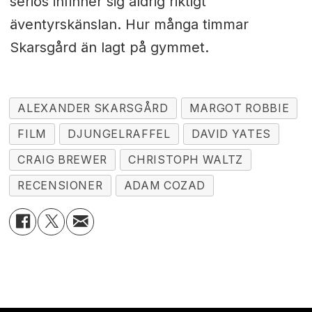
seriös infinner sig aldrig riktigt
äventyrskänslan. Hur många timmar
Skarsgård än lagt på gymmet.
ALEXANDER SKARSGÅRD
MARGOT ROBBIE
FILM
DJUNGELRAFFEL
DAVID YATES
CRAIG BREWER
CHRISTOPH WALTZ
RECENSIONER
ADAM COZAD