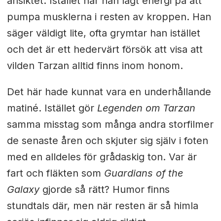
ansiktet. Istället har han lagt energi på att
pumpa musklerna i resten av kroppen. Han
säger väldigt lite, ofta grymtar han istället
och det är ett hedervärt försök att visa att
vilden Tarzan alltid finns inom honom.
Det här hade kunnat vara en underhållande
matiné. Istället gör
Legenden om Tarzan
samma misstag som många andra storfilmer
de senaste åren och skjuter sig själv i foten
med en alldeles för grådaskig ton. Var är
fart och fläkten som
Guardians of the
Galaxy
gjorde så rätt? Humor finns
stundtals där, men när resten är så himla