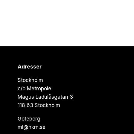
Adresser
Stockholm
c/o Metropole
Magus Ladulåsgatan 3
118 63 Stockholm
Göteborg
ml@hkm.se