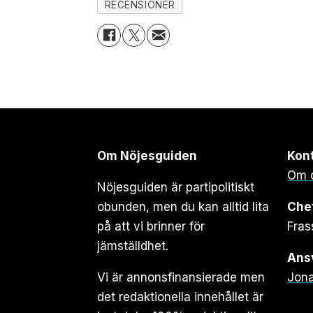
RECENSIONER
Om Nöjesguiden
Kon
Om 
Nöjesguiden är partipolitiskt
obunden, men du kan alltid lita
Che
på att vi brinner för
Fras
jämställdhet.
Ansv
Vi är annonsfinansierade men
Jona
det redaktionella innehållet är