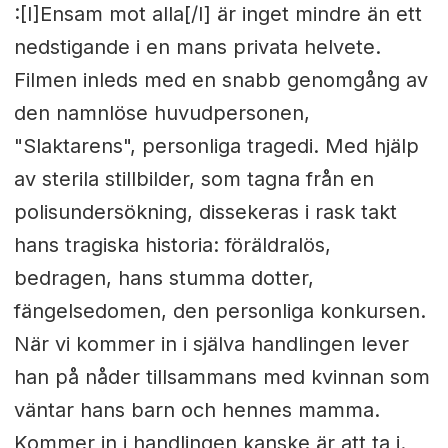
:[I]Ensam mot alla[/I] är inget mindre än ett
nedstigande i en mans privata helvete.
Filmen inleds med en snabb genomgång av
den namnlöse huvudpersonen,
"Slaktarens", personliga tragedi. Med hjälp
av sterila stillbilder, som tagna från en
polisundersökning, dissekeras i rask takt
hans tragiska historia: föräldralös,
bedragen, hans stumma dotter,
fängelsedomen, den personliga konkursen.
När vi kommer in i själva handlingen lever
han på nåder tillsammans med kvinnan som
väntar hans barn och hennes mamma.
Kommer in i handlingen kanske är att ta i.