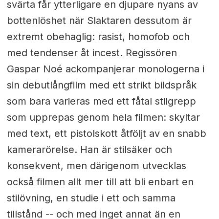
svärta får ytterligare en djupare nyans av
bottenlöshet när Slaktaren dessutom är
extremt obehaglig: rasist, homofob och
med tendenser åt incest. Regissören
Gaspar Noé ackompanjerar monologerna i
sin debutlångfilm med ett strikt bildspråk
som bara varieras med ett fåtal stilgrepp
som upprepas genom hela filmen: skyltar
med text, ett pistolskott åtföljt av en snabb
kamerarörelse. Han är stilsäker och
konsekvent, men därigenom utvecklas
också filmen allt mer till att bli enbart en
stilövning, en studie i ett och samma
tillstånd -- och med inget annat än en