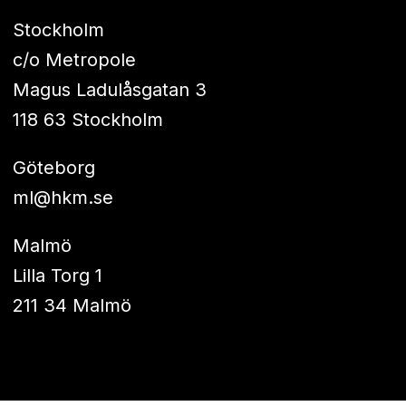
Stockholm
c/o Metropole
Magus Ladulåsgatan 3
118 63 Stockholm
Göteborg
ml@hkm.se
Malmö
Lilla Torg 1
211 34 Malmö