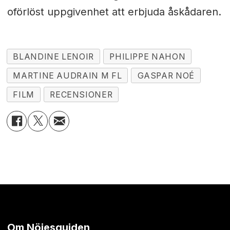
oförlöst uppgivenhet att erbjuda åskådaren.
BLANDINE LENOIR
PHILIPPE NAHON
MARTINE AUDRAIN M FL
GASPAR NOÉ
FILM
RECENSIONER
Om Nöjesguiden