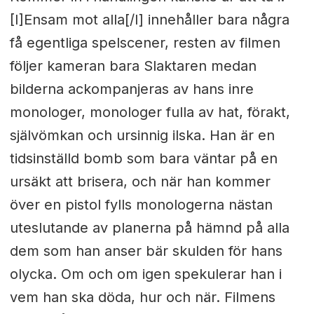
[I]Ensam mot alla[/I] innehåller bara några
få egentliga spelscener, resten av filmen
följer kameran bara Slaktaren medan
bilderna ackompanjeras av hans inre
monologer, monologer fulla av hat, förakt,
självömkan och ursinnig ilska. Han är en
tidsinställd bomb som bara väntar på en
ursäkt att brisera, och när han kommer
över en pistol fylls monologerna nästan
uteslutande av planerna på hämnd på alla
dem som han anser bär skulden för hans
olycka. Om och om igen spekulerar han i
vem han ska döda, hur och när. Filmens