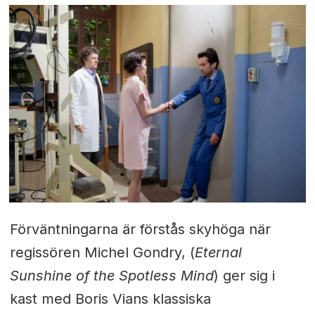
Förväntningarna är förstås skyhöga när
regissören Michel Gondry, (
Eternal
Sunshine of the Spotless Mind
) ger sig i
kast med Boris Vians klassiska