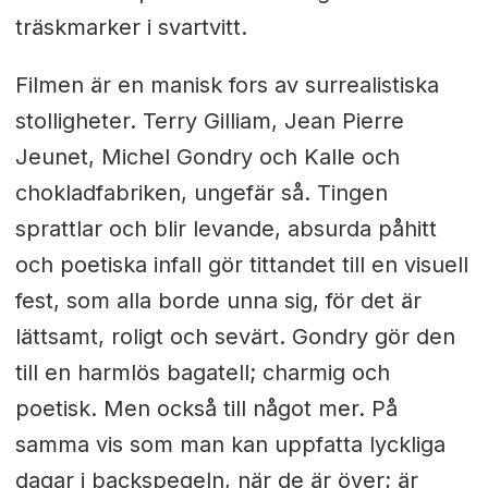
träskmarker i svartvitt.
Filmen är en manisk fors av surrealistiska
stolligheter. Terry Gilliam, Jean Pierre
Jeunet, Michel Gondry och Kalle och
chokladfabriken, ungefär så.
Tingen
sprattlar och blir levande, absurda påhitt
och poetiska infall gör tittandet till en visuell
fest, som alla borde unna sig, för det är
lättsamt, roligt och sevärt.
Gondry gör den
till en harmlös bagatell; charmig och
poetisk. Men också till något mer.
På
samma vis som man kan uppfatta lyckliga
dagar i backspegeln, när de är över; är