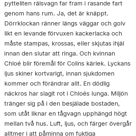
pytteliten rälsvagn far fram i rasande fart
genom hans rum.
Ja, det är knäppt.
Dörrklockan ränner längs väggar och golv
likt en levande förvuxen kackerlacka och
måste stampas, krossas, eller skjutas ihjäl
innan den slutar att ringa.
Och kvinnan
Chloé blir föremål för Colins kärlek. Lyckans
ljus skiner kortvarigt, innan sjukdomen
kommer och förändrar allt. En dödlig
näckros har slagit rot i Chloés lunga.
Miljön
tränger sig på i den besjälade bostaden,
som utåt liknar en tågvagn upphängd högt
mellan två hus. Luft, ljus, och färger övergår
alltmer i att påminna om fuktiga