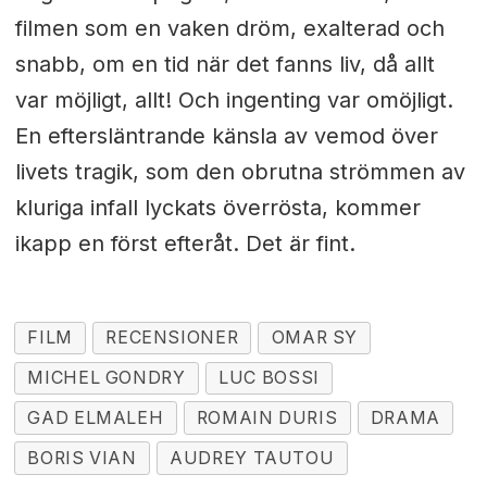
filmen som en vaken dröm, exalterad och
snabb, om en tid när det fanns liv, då allt
var möjligt, allt! Och ingenting var omöjligt.
En eftersläntrande känsla av vemod över
livets tragik, som den obrutna strömmen av
kluriga infall lyckats överrösta, kommer
ikapp en först efteråt. Det är fint.
FILM
RECENSIONER
OMAR SY
MICHEL GONDRY
LUC BOSSI
GAD ELMALEH
ROMAIN DURIS
DRAMA
BORIS VIAN
AUDREY TAUTOU