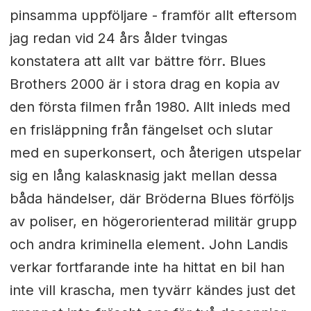
pinsamma uppföljare - framför allt eftersom
jag redan vid 24 års ålder tvingas
konstatera att allt var bättre förr. Blues
Brothers 2000 är i stora drag en kopia av
den första filmen från 1980. Allt inleds med
en frisläppning från fängelset och slutar
med en superkonsert, och återigen utspelar
sig en lång kalasknasig jakt mellan dessa
båda händelser, där Bröderna Blues förföljs
av poliser, en högerorienterad militär grupp
och andra kriminella element. John Landis
verkar fortfarande inte ha hittat en bil han
inte vill krascha, men tyvärr kändes just det