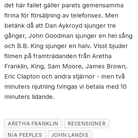
det här fallet gäller parets gemensamma
firma för försäljning av telefonsex. Men
betänk då att Dan Aykroyd sjunger tre
gånger, John Goodman sjunger en hel sång
och B.B. King sjunger en halv. Visst bjuder
filmen på framträdanden från Aretha
Franklin, King, Sam Moore, James Brown,
Eric Clapton och andra stjärnor - men två
minuters njutning tvingas vi betala med 10
minuters lidande.
ARETHA FRANKLIN
RECENSIONER
NIA PEEPLES
JOHN LANDIS