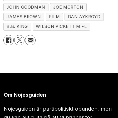
JOHN GOODMAN
JOE MORTON
JAMES BROWN
FILM
DAN AYKROYD
B.B. KING
WILSON PICKETT M FL
Om Nöjesguiden
Nöjesguiden är partipolitiskt obunden, men
du kan alltid lita på att vi brinner för