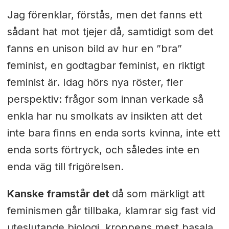
Jag förenklar, förstås, men det fanns ett
sådant hat mot tjejer då, samtidigt som det
fanns en unison bild av hur en ”bra”
feminist, en godtagbar feminist, en riktigt
feminist är.
Idag hörs nya
röster, fler
perspektiv: frågor som innan verkade så
enkla har nu smolkats av insikten att det
inte bara finns en enda sorts kvinna, inte ett
enda sorts förtryck, och således inte en
enda väg till frigörelsen.
Kanske framstår det
då som märkligt att
feminismen går tillbaka, klamrar sig fast vid
uteslutande biologi, kroppens mest basala