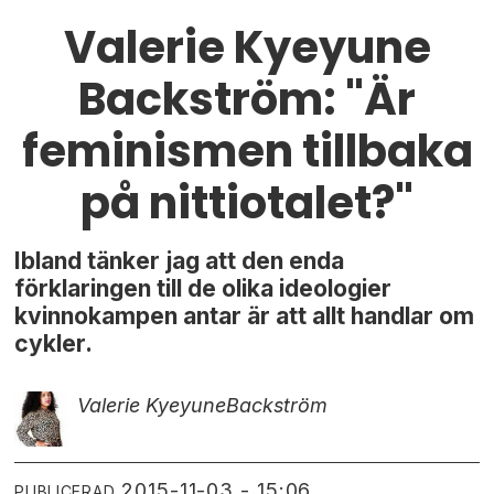
Valerie Kyeyune
Backström: "Är
feminismen tillbaka
på nittiotalet?"
Ibland tänker jag att den enda
förklaringen till de olika ideologier
kvinnokampen antar är att allt handlar om
cykler.
Valerie Kyeyune
Backström
2015-11-03 - 15:06
PUBLICERAD