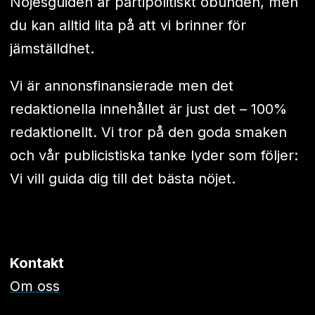
Nöjesguiden är partipolitiskt obunden, men
du kan alltid lita på att vi brinner för
jämställdhet.
Vi är annonsfinansierade men det
redaktionella innehållet är just det – 100%
redaktionellt. Vi tror på den goda smaken
och vår publicistiska tanke lyder som följer:
Vi vill guida dig till det bästa nöjet.
Kontakt
Om oss