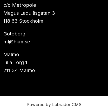
c/o Metropole
Magus Ladulåsgatan 3
118 63 Stockholm
Göteborg
ml@hkm.se
Malmö
Lilla Torg 1
211 34 Malmö
Powered by Labrador CMS