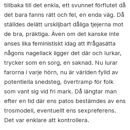
tillbaka till det enkla, ett svunnet förflutet då
det bara fanns rätt och fel, en enda väg. Då
ställdes de
lätt urskiljbart dåliga tjejerna mot
de bra, präktiga. Även om det kanske inte
anses lika feministiskt idag att ifrågasätta
någons nagellack ligger det där och lurkar,
trycker som en sorg, en saknad. Nu lurar
farorna i varje hörn, nu är världen fylld av
potentiella snedsteg, övertramp för folk
som vant sig vid fri mark. Då längtar man
efter en tid där ens patos bestämdes av ens
trosmodell, eventuellt ens sexpreferens.
Det var enklare att kontrollera.