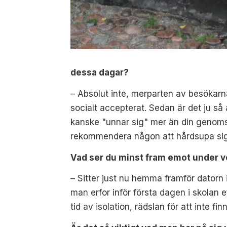
dessa dagar?
– Absolut inte, merparten av besökarn
socialt accepterat. Sedan är det ju så
kanske "unnar sig" mer än din genomsn
rekommendera någon att hårdsupa sig 
Vad ser du minst fram emot under 
– Sitter just nu hemma framför dator
man erfor inför första dagen i skolan 
tid av isolation, rädslan för att inte f