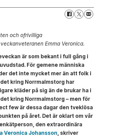
sten och ofrivilliga
veckanveteranen Emma Veronica.
veckan är som bekant i full gång i
huvudstad. För gemene människa
er det inte mycket mer än att folk i
det kring Norrmalmstorg har
gare kläder på sig än de brukar ha i
det kring Norrmalmstorg – men för
lect few är dessa dagar den tveklösa
unkten på året. Det är oklart om vår
 enkätperson, den extraordinära
 Veronica Johansson
, skriver