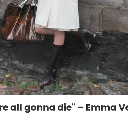
e all gonna die" – Emma 