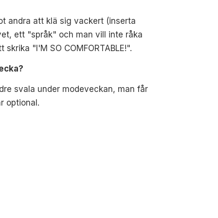
t andra att klä sig vackert (inserta
et, ett "språk" och man vill inte råka
att skrika "I'M SO COMFORTABLE!".
vecka?
indre svala under modeveckan, man får
r optional.