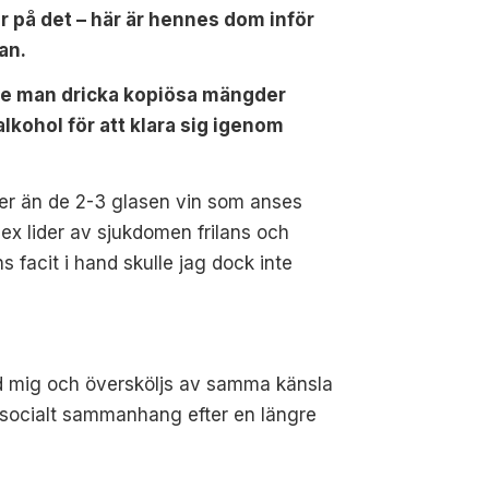
r på det – här är hennes dom inför
an.
e man dricka kopiösa mängder
lkohol för att klara sig igenom
 mer än de 2-3 glasen vin som anses
ex lider av sjukdomen frilans och
facit i hand skulle jag dock inte
id mig och översköljs av samma känsla
et socialt sammanhang efter en längre