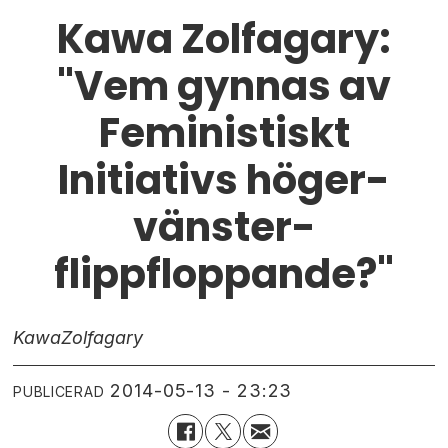
Kawa Zolfagary:
"Vem gynnas av
Feministiskt
Initiativs höger-
vänster-
flippfloppande?"
Kawa
Zolfagary
2014-05-13 - 23:23
PUBLICERAD