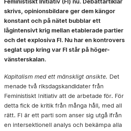
Feministiskt Initiativ (FI) nu. Debattartiklar
skrivs, opinionsbildare ger dem kängor
konstant och på nätet bubblar ett
lågintensivt krig mellan etablerade partier
och det explosiva FI. Nu har en kontrovers
seglat upp kring var FI står på höger-
vänsterskalan.
Kapitalism med ett mänskligt ansikte.
Det
menade två riksdagskandidater från
Feministiskt Initiativ att de arbetade för. För
detta fick de kritik från många håll, med all
rätt. FI är ett parti som anser sig utgå ifrån
en intersektionell analys och bekämpa alla