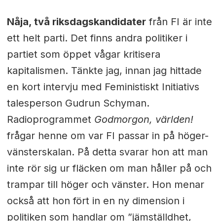
Nåja, två riksdagskandidater
från FI är inte
ett helt parti. Det finns andra politiker i
partiet som öppet vågar kritisera
kapitalismen. Tänkte jag, innan jag hittade
en kort intervju med Feministiskt Initiativs
talesperson Gudrun Schyman.
Radioprogrammet
Godmorgon, världen!
frågar henne om var FI passar in på höger-
vänsterskalan. På detta svarar hon att man
inte rör sig ur fläcken om man håller på och
trampar till höger och vänster. Hon menar
också att hon fört in en ny dimension i
politiken som handlar om ”jämställdhet,