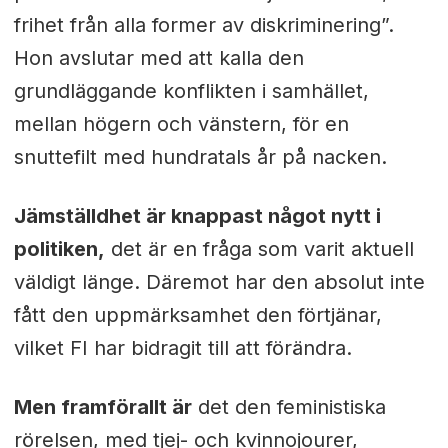
frihet från alla former av diskriminering”.
Hon avslutar med att kalla den
grundläggande konflikten i samhället,
mellan högern och vänstern, för en
snuttefilt med hundratals år på nacken.
Jämställdhet är knappast något nytt i
politiken,
det är en fråga som varit aktuell
väldigt länge. Däremot har den absolut inte
fått den uppmärksamhet den förtjänar,
vilket FI har bidragit till att förändra.
Men framförallt är
det den feministiska
rörelsen, med tjej- och kvinnojourer,