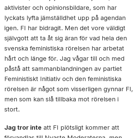
aktivister och opinionsbildare, som har
lyckats lyfta jämställdhet upp på agendan
igen. FI har bidragit. Men det vore väldigt
självgott att ta åt sig äran för vad hela den
svenska feministiska rörelsen har arbetat
hårt och länge för. Jag vågar till och med
påstå att sammanblandningen av partiet
Feministiskt Initiativ och den feministiska
rörelsen är något som visserligen gynnar FI,
men som kan slå tillbaka mot rörelsen i
stort.
Jag tror inte
att FI plötsligt kommer att
förvandlas till Nyaste Moderaterna, men