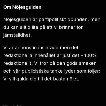
Om Nöjesguiden
Nöjesguiden är partipolitiskt obunden, men
du kan alltid lita på att vi brinner för
jämställdhet.
Vi är annonsfinansierade men det
redaktionella innehållet är just det – 100%
redaktionellt. Vi tror på den goda smaken
och vår publicistiska tanke lyder som följer:
Vi vill guida dig till det bästa nöjet.