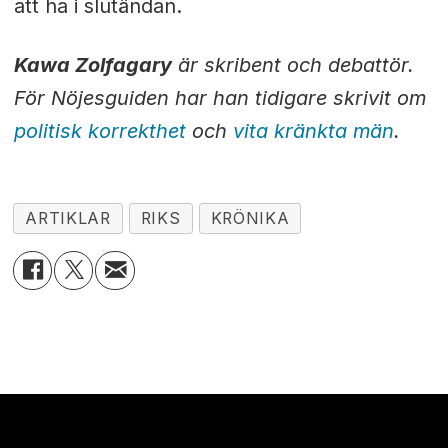
att ha i slutändan.
Kawa Zolfagary
är skribent och debattör.
För Nöjesguiden har han tidigare skrivit om
politisk korrekthet
och
vita kränkta män
.
ARTIKLAR
RIKS
KRÖNIKA