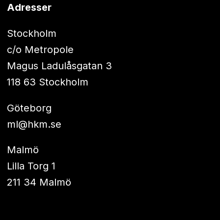
Adresser
Stockholm
c/o Metropole
Magus Ladulåsgatan 3
118 63 Stockholm
Göteborg
ml@hkm.se
Malmö
Lilla Torg 1
211 34 Malmö