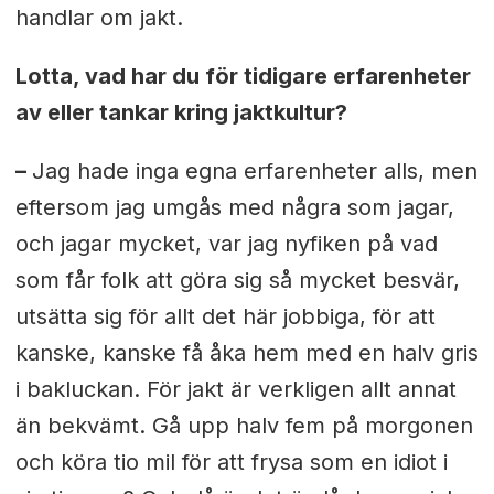
handlar om jakt.
Lotta, vad har du för tidigare erfarenheter
av eller tankar kring jaktkultur?
–
Jag hade inga egna erfarenheter alls, men
eftersom jag umgås med några som jagar,
och jagar mycket, var jag nyfiken på vad
som får folk att göra sig så mycket besvär,
utsätta sig för allt det här jobbiga, för att
kanske, kanske få åka hem med en halv gris
i bakluckan. För jakt är verkligen allt annat
än bekvämt. Gå upp halv fem på morgonen
och köra tio mil för att frysa som en idiot i