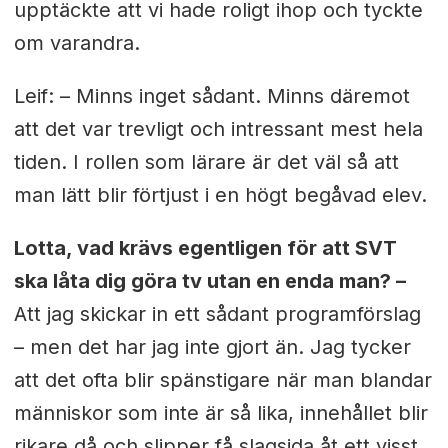
upptäckte att vi hade roligt ihop och tyckte
om varandra.
Leif: – Minns inget sådant. Minns däremot
att det var trevligt och intressant mest hela
tiden. I rollen som lärare är det väl så att
man lätt blir förtjust i en högt begåvad elev.
Lotta, vad krävs egentligen för att SVT
ska låta dig göra tv utan en enda man? –
Att jag skickar in ett sådant programförslag
– men det har jag inte gjort än. Jag tycker
att det ofta blir spänstigare när man blandar
människor som inte är så lika, innehållet blir
rikare då och slipper få slagsida åt ett visst