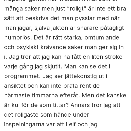
många saker men just ”roligt” är inte ett bra
sätt att beskriva det man pysslar med när
man jagar, själva jakten är snarare påtagligt
humorlös. Det är rätt starka, omtumlande
och psykiskt krävande saker man ger sig in
i. Jag tror att jag kan ha fått en liten stroke
varje gång jag skjutit. Man kan se det i
programmet. Jag ser jättekonstig ut i
ansiktet och kan inte prata rent de
närmaste timmarna efteråt. Men det kanske
är kul för de som tittar? Annars tror jag att
det roligaste som hände under
inspelningarna var att Leif och jag