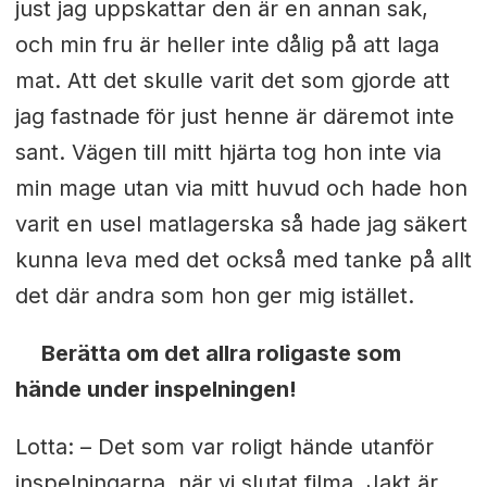
just jag uppskattar den är en annan sak,
och min fru är heller inte dålig på att laga
mat. Att det skulle varit det som gjorde att
jag fastnade för just henne är däremot inte
sant. Vägen till mitt hjärta tog hon inte via
min mage utan via mitt huvud och hade hon
varit en usel matlagerska så hade jag säkert
kunna leva med det också med tanke på allt
det där andra som hon ger mig istället.
Berätta om det allra roligaste som
hände under inspelningen!
Lotta: – Det som var roligt hände utanför
inspelningarna, när vi slutat filma. Jakt är