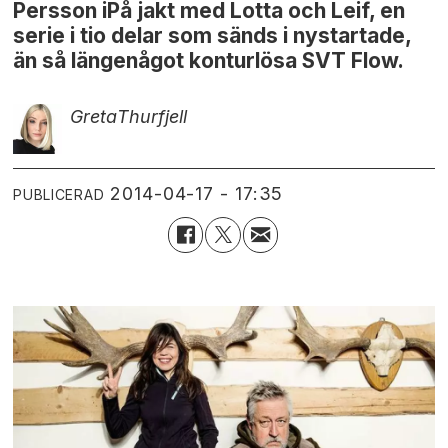
Persson iPå jakt med Lotta och Leif, en
serie i tio delar som sänds i nystartade,
än så längenågot konturlösa SVT Flow.
Greta
Thurfjell
2014-04-17 - 17:35
PUBLICERAD