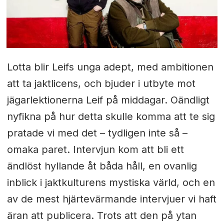
Lotta blir Leifs unga adept, med ambitionen
att ta jaktlicens, och bjuder i utbyte mot
jägarlektionerna Leif på middagar. Oändligt
nyfikna på hur detta skulle komma att te sig
pratade vi med det – tydligen inte så –
omaka paret. Intervjun kom att bli ett
ändlöst hyllande åt båda håll, en ovanlig
inblick i jaktkulturens mystiska värld, och en
av de mest hjärtevärmande intervjuer vi haft
äran att publicera. Trots att den på ytan