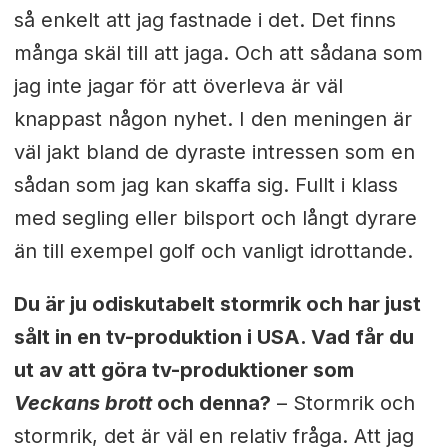
så enkelt att jag fastnade i det. Det finns
många skäl till att jaga. Och att sådana som
jag inte jagar för att överleva är väl
knappast någon nyhet. I den meningen är
väl jakt bland de dyraste intressen som en
sådan som jag kan skaffa sig. Fullt i klass
med segling eller bilsport och långt dyrare
än till exempel golf och vanligt idrottande.
Du är ju odiskutabelt stormrik och har just
sålt in en tv-produktion i USA. Vad får du
ut av att göra tv-produktioner som
Veckans brott
och denna?
– Stormrik och
stormrik, d
et är väl en relativ fråga. Att jag