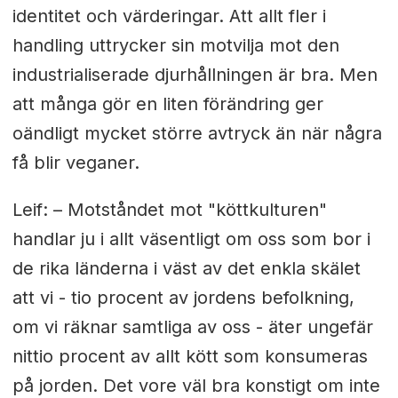
identitet och värderingar. Att allt fler i
handling uttrycker sin motvilja mot den
industrialiserade djurhållningen är bra. Men
att många gör en liten förändring ger
oändligt mycket större avtryck än när några
få blir veganer.
Leif: – Motståndet mot "köttkulturen"
handlar ju i allt väsentligt om oss som bor i
de rika länderna i väst av det enkla skälet
att vi - tio procent av jordens befolkning,
om vi räknar samtliga av oss - äter ungefär
nittio procent av allt kött som konsumeras
på jorden. Det vore väl bra konstigt om inte