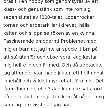
dras till en hobby som genomsyras av ett
klass- och genustänk som inte rört sig
sedan slutet av 1800-talet. Lodenrockar i
tornen och arbetarkillar i drevet, hålla
käften och slippa se röken av en kvinna.
Fascinerande omodernt! Problemet med
mig är bara att jag inte är speciellt bra på
att stå utanför och observera. Jag kastar
mig hellre in och är med. Och då upptäckte
jag att under ytan hade jakten ett helt annat
innehåll och väldigt mycket att lära mig. Det
låter flummigt, eller? Jag kan inte sätta ord
på det riktigt, men jakten kom åt något i mig
som jag inte visste att jag hade.