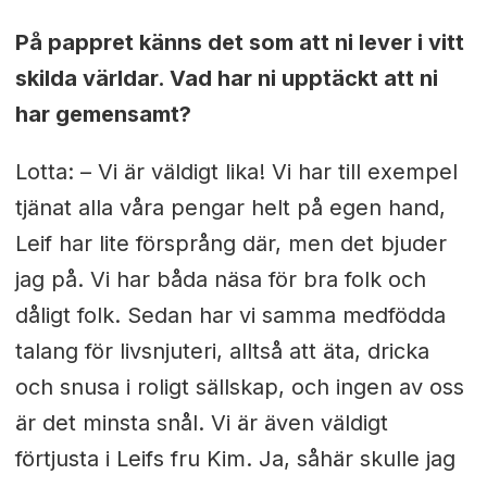
På pappret känns det som att ni lever i vitt
skilda världar. Vad har ni upptäckt att ni
har gemensamt?
Lotta: – Vi är väldigt lika! Vi har till exempel
tjänat alla våra pengar helt på egen hand,
Leif har lite försprång där, men det bjuder
jag på. Vi har båda näsa för bra folk och
dåligt folk. Sedan har vi samma medfödda
talang för livsnjuteri, alltså att äta, dricka
och snusa i roligt sällskap, och ingen av oss
är det minsta snål. Vi är även väldigt
förtjusta i Leifs fru Kim. Ja, såhär skulle jag