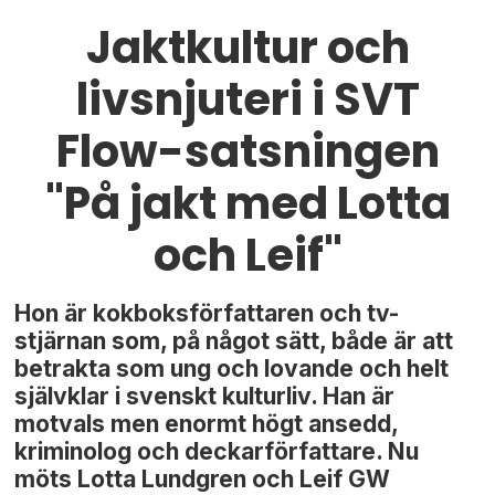
Jaktkultur och
livsnjuteri i SVT
Flow-satsningen
"På jakt med Lotta
och Leif"
Hon är kokboksförfattaren och tv-
stjärnan som, på något sätt, både är att
betrakta som ung och lovande och helt
självklar i svenskt kulturliv. Han är
motvals men enormt högt ansedd,
kriminolog och deckarförfattare. Nu
möts Lotta Lundgren och Leif GW