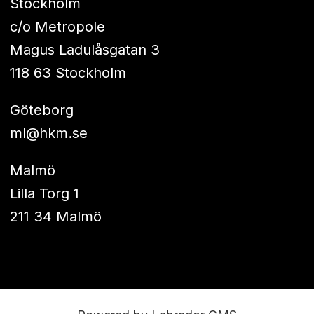
Stockholm
c/o Metropole
Magus Ladulåsgatan 3
118 63 Stockholm
Göteborg
ml@hkm.se
Malmö
Lilla Torg 1
211 34 Malmö