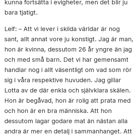
kunna fortsätta i evigheter, men det blir ju
bara tjatigt.
Leif: – Att vi lever i skilda världar är nog
sant, allt annat vore ju konstigt. Jag är man,
hon är kvinna, dessutom 26 år yngre än jag
och med små barn. Det vi har gemensamt
handlar nog i allt väsentligt om vad som rör
sig i våra respektive huvuden. Jag gillar
Lotta av de där enkla och självklara skälen.
Hon är begåvad, hon är rolig att prata med
och hon är en bra människa. Att hon
dessutom lagar godare mat än nästan alla
andra är mer en detalj i sammanhanget. Att