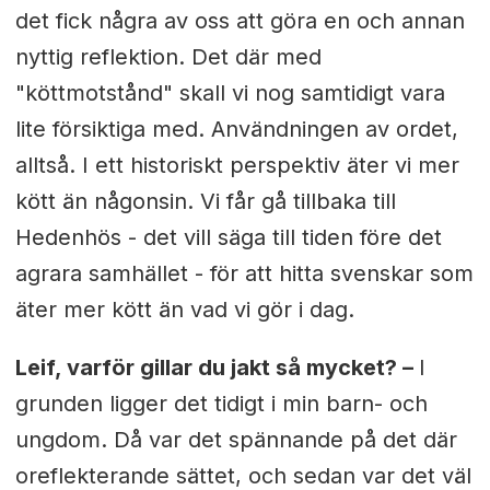
det fick några av oss att göra en och annan
nyttig reflektion. Det där med
"köttmotstånd" skall vi nog samtidigt vara
lite försiktiga med. Användningen av ordet,
alltså. I ett historiskt perspektiv äter vi mer
kött än någonsin. Vi får gå tillbaka till
Hedenhös - det vill säga till tiden före det
agrara samhället - för att hitta svenskar som
äter mer kött än vad vi gör i dag.
Leif, varför gillar du jakt så mycket? –
I
grunden ligger det tidigt i min barn- och
ungdom. Då var det spännande på det där
oreflekterande sättet, och sedan var det väl