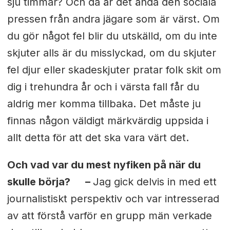
sju timmar? Och då är det ändå den sociala
pressen från andra jägare som är värst. Om
du gör något fel blir du utskälld, om du inte
skjuter alls är du misslyckad, om du skjuter
fel djur eller skadeskjuter pratar folk skit om
dig i trehundra år och i värsta fall får du
aldrig mer komma tillbaka. Det måste ju
finnas någon väldigt märkvärdig uppsida i
allt detta för att det ska vara värt det.
Och vad var du mest nyfiken på när du
skulle börja? –
Jag gick delvis in med ett
journalistiskt perspektiv och var intresserad
av att förstå varför en grupp män verkade