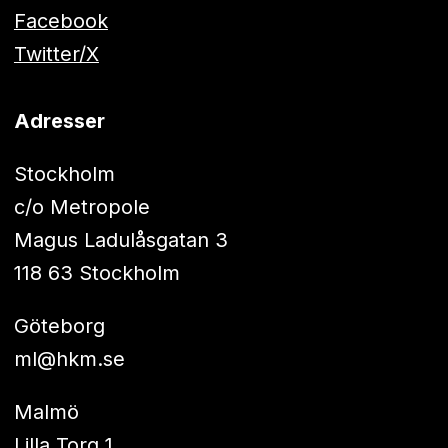
Facebook
Twitter/X
Adresser
Stockholm
c/o Metropole
Magus Ladulåsgatan 3
118 63 Stockholm
Göteborg
ml@hkm.se
Malmö
Lilla Torg 1