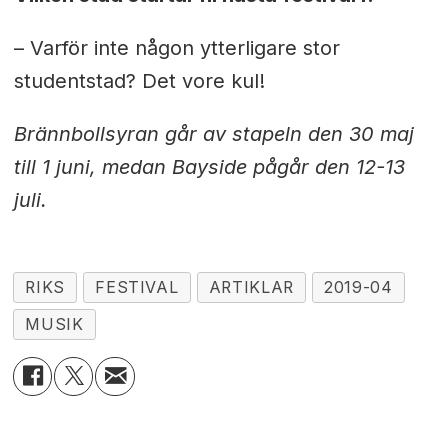
– Varför inte någon ytterligare stor
studentstad? Det vore kul!
Brännbollsyran går av stapeln den 30 maj
till 1 juni, medan Bayside pågår den 12-13
juli.
RIKS
FESTIVAL
ARTIKLAR
2019-04
MUSIK