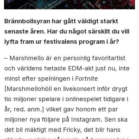
Brännbollsyran har gått väldigt starkt
senaste åren. Har du något särskilt du vill
lyfta fram ur festivalens program i år?
– Marshmello är en personlig favoritartist
och världens hetaste EDM-akt just nu, inte
minst efter spelningen i
Fortnite
[Marshmello
höll en livekonsert inför drygt
tio miljoner spelare i onlinespelet tidigare i
år, red. anm.] vilket gav honom ett par
miljoner nya följare på Instagram. Sen ska
det bli mäktigt med Fricky, det blir hans