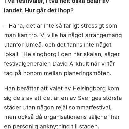
Två festivaler, i två helt olika delar av
landet. Hur går det ihop?
– Haha, det är inte så farligt stressigt som
man kan tro. Vi ville ha något arrangemang
utanför Umeå, och det fanns inte något
lokalt i Helsingborg i den här skalan, säger
festivalgeneralen David Arkhult när vi får
tag på honom mellan planeringsmöten.
Han berättar att valet av Helsingborg kom
sig dels av att det är en av Sveriges största
städer utan någon rejäl sommarfestival,
men också då organisationens säljchef har
en personlig anknytning till staden.