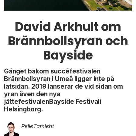
David Arkhult om
Brännbollsyran och
Bayside
Gänget bakom succéfestivalen
Brännbollsyran i Umeå ligger inte på
latsidan. 2019 lanserar de vid sidan om
yran även den nya
jättefestivalenBayside Festivali
Helsingborg.
Pelle
Tamleht