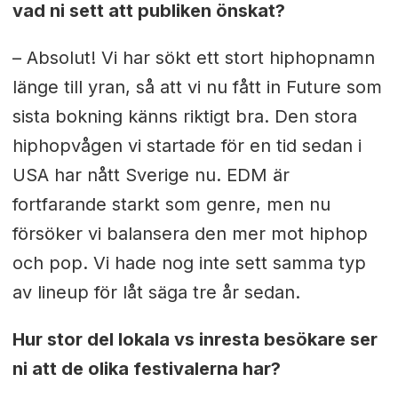
vad ni sett att publiken önskat?
– Absolut! Vi har sökt ett stort hiphopnamn
länge till yran, så att vi nu fått in Future som
sista bokning känns riktigt bra. Den stora
hiphopvågen vi startade för en tid sedan i
USA har nått Sverige nu. EDM är
fortfarande starkt som genre, men nu
försöker vi balansera den mer mot hiphop
och pop. Vi hade nog inte sett samma typ
av lineup för låt säga tre år sedan.
Hur stor del lokala vs inresta besökare ser
ni att de olika festivalerna har?