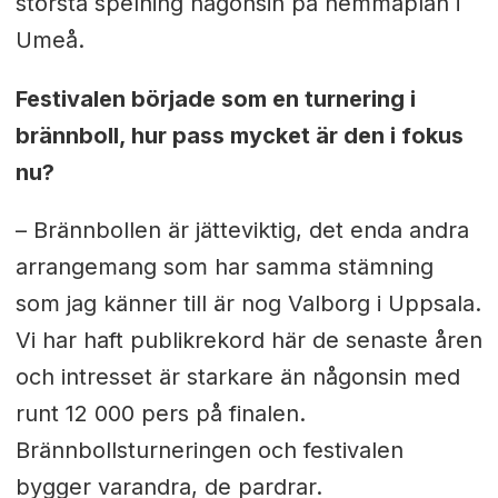
största spelning någonsin på hemmaplan i
Umeå.
Festivalen började som en turnering i
brännboll, hur pass mycket är den i fokus
nu?
– Brännbollen är jätteviktig, det enda andra
arrangemang som har samma stämning
som jag känner till är nog Valborg i Uppsala.
Vi har haft publikrekord här de senaste åren
och intresset är starkare än någonsin med
runt 12 000 pers på finalen.
Brännbollsturneringen och festivalen
bygger varandra, de pardrar.