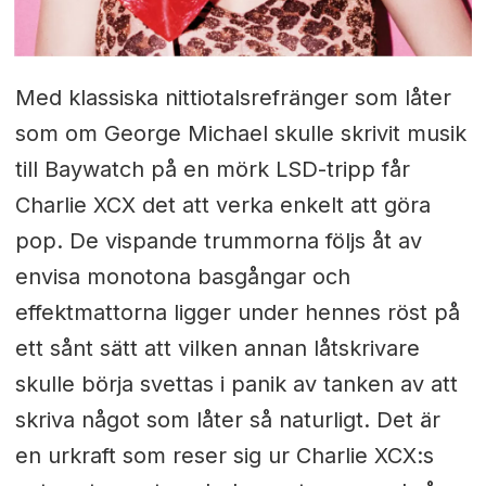
Med klassiska nittiotalsrefränger som låter
som om George Michael skulle skrivit musik
till Baywatch på en mörk LSD-tripp får
Charlie XCX det att verka enkelt att göra
pop. De vispande trummorna följs åt av
envisa monotona basgångar och
effektmattorna ligger under hennes röst på
ett sånt sätt att vilken annan låtskrivare
skulle börja svettas i panik av tanken av att
skriva något som låter så naturligt. Det är
en urkraft som reser sig ur Charlie XCX:s