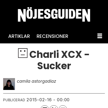
ARTIKLAR
RECENSIONER
Charli XCX -
Sucker
camila astorga
diaz
2015-02-16 - 00:00
PUBLICERAD