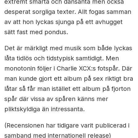
extremt smarta och dansanta men också
desperat sorgliga texter. Allt fogas samman
av att hon lyckas sjunga på ett avhugget
sätt fast med pondus.
Det är märkligt med musik som både lyckas
låta tidlös och tidstypisk samtidigt. Men
monotonin följer i Charlie XCX:s fotspår. Där
man kunde gjort ett album på sex riktigt bra
låtar så får man istället ett album på fjorton
spår där vissa av spåren känns mer
pliktskyldiga än intressanta.
(Recensionen har tidigare varit publicerad i
samband med internationell release)