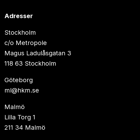
Adresser
Stockholm
c/o Metropole
Magus Ladulåsgatan 3
118 63 Stockholm
Göteborg
ml@hkm.se
Malmö
Lilla Torg 1
211 34 Malmö