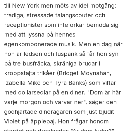
till New York men möts av idel motgång:
tradiga, stressade talangscouter och
receptionister som inte orkar bemöda sig
med att lyssna på hennes
egenkomponerade musik. Men en dag när
hon är ledsen och luspank så får hon syn
på tre busfräcka, skräniga brudar i
kroppstajta trikåer (Bridget Moynahan,
Izabella Miko och Tyra Banks) som viftar
med dollarsedlar på en diner. "Dom är här
varje morgon och varvar ner", säger den
godhjärtade dinerägaren som just bjudit
Violet på äpplepaj. Hon frågar honom