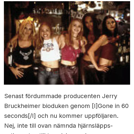
Senast fördummade producenten Jerry
Bruckheimer bioduken genom [I]Gone in 60
seconds[/I] och nu kommer uppföljaren.
Nej, inte till ovan nämnda hjärnsläpps-