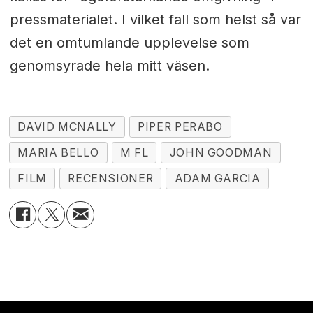
pressmaterialet. I vilket fall som helst så var
det en omtumlande upplevelse som
genomsyrade hela mitt väsen.
DAVID MCNALLY
PIPER PERABO
MARIA BELLO
M FL
JOHN GOODMAN
FILM
RECENSIONER
ADAM GARCIA