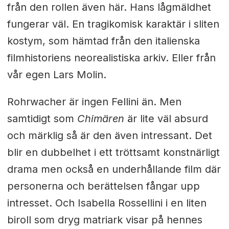
från den rollen även här. Hans lågmäldhet
fungerar väl. En tragikomisk karaktär i sliten
kostym, som hämtad från den italienska
filmhistoriens neorealistiska arkiv. Eller från
vår egen Lars Molin.
Rohrwacher är ingen Fellini än. Men
samtidigt som
Chimären
är lite väl absurd
och märklig så är den även intressant. Det
blir en dubbelhet i ett tröttsamt konstnärligt
drama men också en underhållande film där
personerna och berättelsen fångar upp
intresset. Och Isabella Rossellini i en liten
biroll som dryg matriark visar på hennes