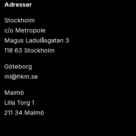
Adresser
Stockholm
c/o Metropole
Magus Ladulåsgatan 3
118 63 Stockholm
Göteborg
ml@hkm.se
Malmö
Lilla Torg 1
211 34 Malmö