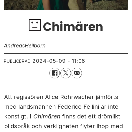
Chimären
Andreas
Heilborn
2024-05-09 - 11:08
PUBLICERAD
Att regissören Alice Rohrwacher jämförts
med landsmannen Federico Fellini är inte
konstigt. I
Chimären
finns det ett drömlikt
bildspråk och verkligheten flyter ihop med