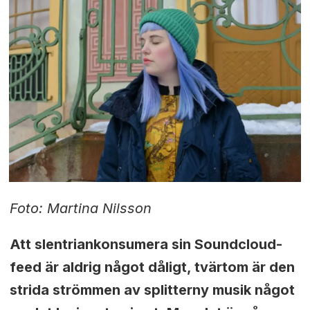
Foto: Martina Nil
sson
Att
slentriankonsumera sin Soundcloud-
feed är aldrig något dåligt, tvärtom är den
strida strömmen av splitterny musik något