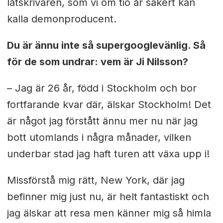
låtskrivaren, som vi om tio år säkert kan
kalla demonproducent.
Du är ännu inte så supergooglevänlig. Så
för de som undrar: vem är Ji Nilsson?
– Jag är 26 år, född i Stockholm och bor
fortfarande kvar där, älskar Stockholm! Det
är något jag förstått ännu mer nu när jag
bott utomlands i några månader, vilken
underbar stad jag haft turen att växa upp i!
Missförstå mig rätt, New York, där jag
befinner mig just nu, är helt fantastiskt och
jag älskar att resa men känner mig så himla