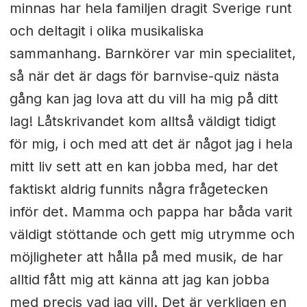
minnas har hela familjen dragit Sverige runt
och deltagit i olika musikaliska
sammanhang. Barnkörer var min specialitet,
så när det är dags för barnvise-quiz nästa
gång kan jag lova att du vill ha mig på ditt
lag! Låtskrivandet kom alltså väldigt tidigt
för mig, i och med att det är något jag i hela
mitt liv sett att en kan jobba med, har det
faktiskt aldrig funnits några frågetecken
inför det. Mamma och pappa har båda varit
väldigt stöttande och gett mig utrymme och
möjligheter att hålla på med musik, de har
alltid fått mig att känna att jag kan jobba
med precis vad jag vill. Det är verkligen en