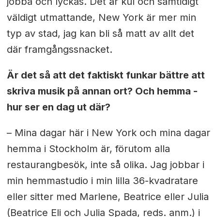
jobba och lyckas. Det är kul och samtidigt
väldigt utmattande, New York är mer min
typ av stad, jag kan bli så matt av allt det
där framgångssnacket.
Är det så att det faktiskt funkar bättre att
skriva musik på annan ort? Och hemma -
hur ser en dag ut där?
– Mina dagar här i New York och mina dagar
hemma i Stockholm är, förutom alla
restaurangbesök, inte så olika. Jag jobbar i
min hemmastudio i min lilla 36-kvadratare
eller sitter med Marlene, Beatrice eller Julia
(Beatrice Eli och Julia Spada, reds. anm.) i