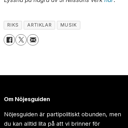
Lyssna på några av Ji Nilssons verk
här
.
RIKS
ARTIKLAR
MUSIK
Om Nöjesguiden
Nöjesguiden är partipolitiskt obunden, men
du kan alltid lita på att vi brinner för