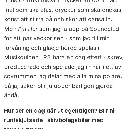
finns så fruktansvärt mycket att göra här:
mat som ska ätas, drycker som ska drickas,
konst att stirra på och skor att dansa in.
Men
I'm Her
som jag la upp på Soundclud
för ett par veckor sen - som jag till min
förvåning och glädje hörde spelas i
Musikguiden i P3 bara en dag efter! - skrev,
producerade och spelade jag in här i ett av
sovrummen jag delar med alla mina polare.
Så ja, saker blir ju uppenbarligen gjorda
ändå.
Hur ser en dag där ut egentligen? Blir ni
runtskjutsade i skivbolagsbilar med