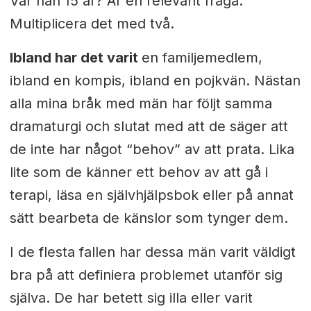
Var han 15 år? Är en relevant fråga.
Multiplicera det med två.
Ibland har det varit
en familjemedlem,
ibland en kompis, ibland en pojkvän. Nästan
alla mina bråk med män har följt samma
dramaturgi och slutat med att de säger att
de inte har något “behov” av att prata. Lika
lite som de känner ett behov av att gå i
terapi, läsa en självhjälpsbok eller på annat
sätt bearbeta de känslor som tynger dem.
I de flesta fallen har dessa män varit väldigt
bra på att definiera problemet utanför sig
själva. De har betett sig illa eller varit