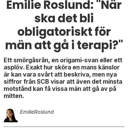
Emilie Roslund: "När
ska det bli
obligatoriskt för
män att gå i terapi?"
Ett smörgåsrån, en origami-svan eller ett
asplöv. Exakt hur sköra en mans känslor
är kan vara svårt att beskriva, men nya
siffror från SCB visar att även det minsta
motstånd kan få vissa män att gå av på
mitten.
Emilie
Roslund