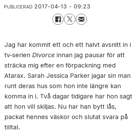
2017-04-13 - 09:23
PUBLICERAD
Jag har kommit ett och ett halvt avsnitt in i
tv-serien
Divorce
innan jag pausar för att
sträcka mig efter en förpackning med
Atarax. Sarah Jessica Parker jagar sin man
runt deras hus som hon inte längre kan
komma in i. Två dagar tidigare har hon sagt
att hon vill skiljas.
Nu har han bytt lås,
packat hennes väskor och slutat svara på
tilltal.