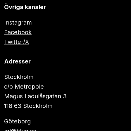
Övriga kanaler
Instagram
Facebook
Twitter/X
Adresser
Stockholm
c/o Metropole
Magus Ladulåsgatan 3
118 63 Stockholm
Göteborg
ml@hkm.se