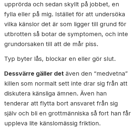
upprörda och sedan skyllt på jobbet, en
fylla eller på mig.
Istället för att undersöka
vilka känslor det är som ligger till grund för
utbrotten så botar de symptomen, och inte
grundorsaken till att de mår piss.
Typ byter lås, blockar en eller gör slut.
Dessvärre gäller det
även den “medvetna”
killen som normalt sett inte drar sig från att
diskutera känsliga ämnen. Även han
tenderar att flytta bort ansvaret från sig
själv och bli en grottmänniska så fort han får
uppleva lite känslomässig friktion.